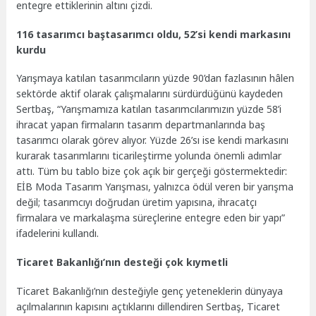
entegre ettiklerinin altını çizdi.
116 tasarımcı baştasarımcı oldu, 52’si kendi markasını
kurdu
Yarışmaya katılan tasarımcıların yüzde 90’dan fazlasının hâlen
sektörde aktif olarak çalışmalarını sürdürdüğünü kaydeden
Sertbaş, “Yarışmamıza katılan tasarımcılarımızın yüzde 58’i
ihracat yapan firmaların tasarım departmanlarında baş
tasarımcı olarak görev alıyor. Yüzde 26’sı ise kendi markasını
kurarak tasarımlarını ticarileştirme yolunda önemli adımlar
attı. Tüm bu tablo bize çok açık bir gerçeği göstermektedir:
EİB Moda Tasarım Yarışması, yalnızca ödül veren bir yarışma
değil; tasarımcıyı doğrudan üretim yapısına, ihracatçı
firmalara ve markalaşma süreçlerine entegre eden bir yapı”
ifadelerini kullandı.
Ticaret Bakanlığı’nın desteği çok kıymetli
Ticaret Bakanlığı’nın desteğiyle genç yeteneklerin dünyaya
açılmalarının kapısını açtıklarını dillendiren Sertbaş, Ticaret