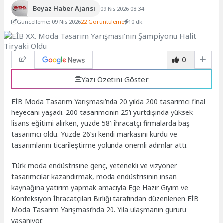
Beyaz Haber Ajansı
09 Nis 2026 08:34
Güncelleme: 09 Nis 2026
22 Görüntüleme
10 dk.
0
Yazı Özetini Göster
EİB Moda Tasarım Yarışması’nda 20 yılda 200 tasarımcı final
heyecanı yaşadı. 200 tasarımcının 25’i yurtdışında yüksek
lisans eğitimi alırken, yüzde 58’i ihracatçı firmalarda baş
tasarımcı oldu. Yüzde 26’sı kendi markasını kurdu ve
tasarımlarını ticarileştirme yolunda önemli adımlar attı.
Türk moda endüstrisine genç, yetenekli ve vizyoner
tasarımcılar kazandırmak, moda endüstrisinin insan
kaynağına yatırım yapmak amacıyla Ege Hazır Giyim ve
Konfeksiyon İhracatçıları Birliği tarafından düzenlenen EİB
Moda Tasarım Yarışması’nda 20. Yıla ulaşmanın gururu
yaşanıyor.