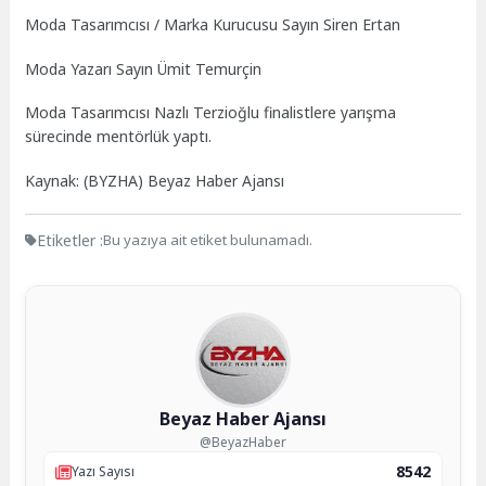
Moda Tasarımcısı / Marka Kurucusu Sayın Siren Ertan
Moda Yazarı Sayın Ümit Temurçin
Moda Tasarımcısı Nazlı Terzioğlu finalistlere yarışma
sürecinde mentörlük yaptı.
Kaynak: (BYZHA) Beyaz Haber Ajansı
Etiketler :
Bu yazıya ait etiket bulunamadı.
Beyaz Haber Ajansı
@BeyazHaber
8542
Yazı Sayısı