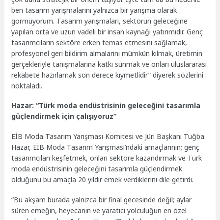
ben tasarım yarışmalarını yalnızca bir yarışma olarak
görmüyorum. Tasarım yarışmaları, sektörün geleceğine
yapılan orta ve uzun vadeli bir insan kaynağı yatırımıdır. Genç
tasarımcıların sektöre erken temas etmesini sağlamak,
profesyonel geri bildirim almalarını mümkün kılmak, üretimin
gerçekleriyle tanışmalarına katkı sunmak ve onları uluslararası
rekabete hazırlamak son derece kıymetlidir” diyerek sözlerini
noktaladı.
Hazar: “Türk moda endüstrisinin geleceğini tasarımla
güçlendirmek için çalışıyoruz”
EİB Moda Tasarım Yarışması Komitesi ve Jüri Başkanı Tuğba
Hazar, EİB Moda Tasarım Yarışması’ndaki amaçlarının; genç
tasarımcıları keşfetmek, onları sektöre kazandırmak ve Türk
moda endüstrisinin geleceğini tasarımla güçlendirmek
olduğunu bu amaçla 20 yıldır emek verdiklerini dile getirdi.
“Bu akşam burada yalnızca bir final gecesinde değil; aylar
süren emeğin, heyecanın ve yaratıcı yolculuğun en özel