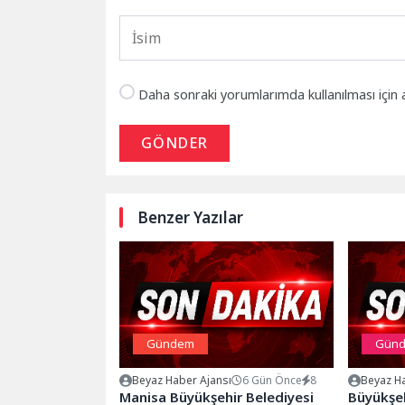
Daha sonraki yorumlarımda kullanılması için 
GÖNDER
Benzer Yazılar
Gündem
Gün
Beyaz Haber Ajansı
6 Gün Önce
8
Beyaz Ha
Manisa Büyükşehir Belediyesi
Büyükşeh