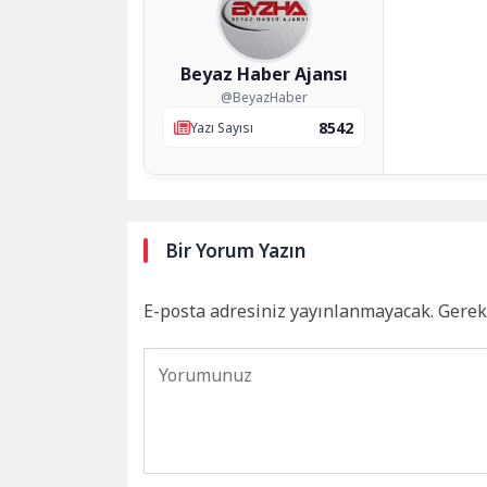
Beyaz Haber Ajansı
@BeyazHaber
8542
Yazı Sayısı
Bir Yorum Yazın
E-posta adresiniz yayınlanmayacak.
Gerek