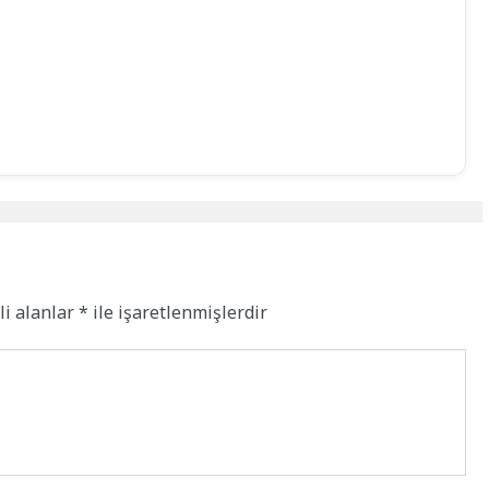
li alanlar
*
ile işaretlenmişlerdir