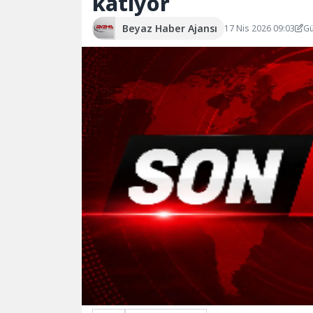
katıyor
Beyaz Haber Ajansı
17 Nis 2026 09:03
Gü