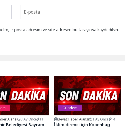
adım, e-posta adresim ve site adresim bu tarayıcıya kaydedilsin.
dem
Gündem
ber Ajansı
3 Ay Önce
11
Beyaz Haber Ajansı
1 Ay Önce
14
ir Belediyesi Bayram
İklim direnci için Kopenhag