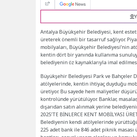
Y
Antalya Büyükşehir Belediyesi, kent estet
üreterek önemli bir tasarruf sağlıyor. Piy
mobilyaları, Büyükşehir Belediyesi’nin at
kentin dört bir yanında kullanıma sunulu
belediyenin öz kaynaklarıyla imal edilmes
Büyükşehir Belediyesi Park ve Bahçeler D
atölyelerinde, kentin ihtiyaç duyduğu mob
üretiyor. Bu sayede hem maliyetler düşü
kontrolünde yürütülüyor. Banklar, masalar, 
dışarıdan satın alınmak yerine belediyeni
2025’TE BİNLERCE KENT MOBİLYASI ÜRE
Belediyenin kendi atölyelerinde yürüttüğü
225 adet bank ile 846 adet piknik masası üre