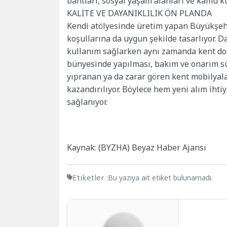
bantları, sosyal yaşam alanları ve kamu 
KALİTE VE DAYANIKLILIK ÖN PLANDA
Kendi atölyesinde üretim yapan Büyükşehir
koşullarına da uygun şekilde tasarlıyor. 
kullanım sağlarken aynı zamanda kent do
bünyesinde yapılması, bakım ve onarım sü
yıpranan ya da zarar gören kent mobilyalar
kazandırılıyor. Böylece hem yeni alım ihti
sağlanıyor.
Kaynak: (BYZHA) Beyaz Haber Ajansı
Etiketler :
Bu yazıya ait etiket bulunamadı.