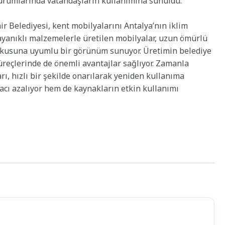
kurumlarında vatandaşların kullanımına sunuldu.
 Belediyesi, kent mobilyalarını Antalya’nın iklim
Dayanıklı malzemelerle üretilen mobilyalar, uzun ömürlü
kusuna uyumlu bir görünüm sunuyor. Üretimin belediye
reçlerinde de önemli avantajlar sağlıyor. Zamanla
ı, hızlı bir şekilde onarılarak yeniden kullanıma
yacı azalıyor hem de kaynakların etkin kullanımı