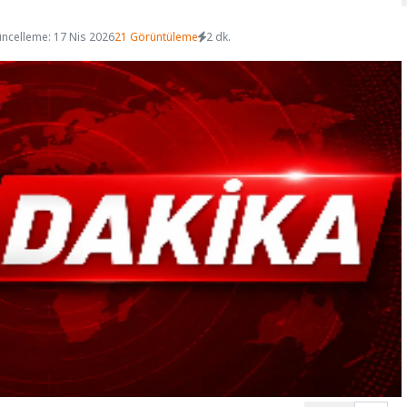
ncelleme: 17 Nis 2026
21 Görüntüleme
2 dk.