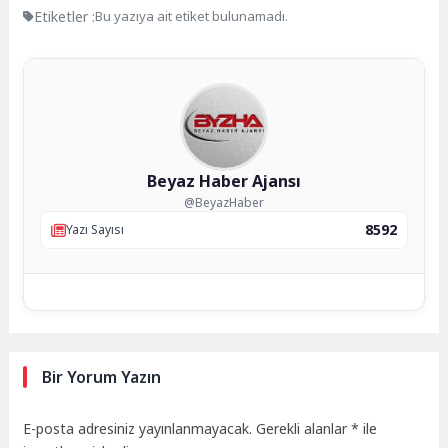
Etiketler :
Bu yazıya ait etiket bulunamadı.
Beyaz Haber Ajansı
@BeyazHaber
8592
Yazı Sayısı
Bir Yorum Yazın
E-posta adresiniz yayınlanmayacak.
Gerekli alanlar
*
ile