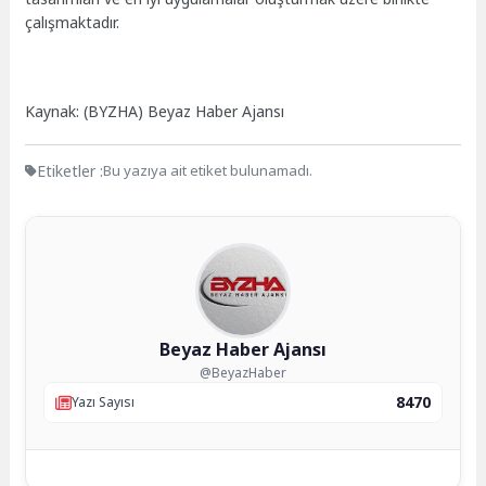
çalışmaktadır.
Kaynak: (BYZHA) Beyaz Haber Ajansı
Etiketler :
Bu yazıya ait etiket bulunamadı.
Beyaz Haber Ajansı
@BeyazHaber
8470
Yazı Sayısı