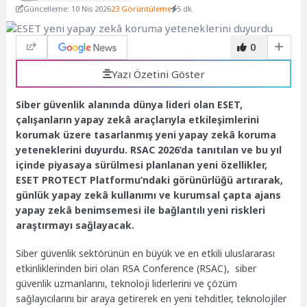
Güncelleme: 10 Nis 2026
23 Görüntüleme
5 dk.
0
Yazı Özetini Göster
Siber güvenlik alanında dünya lideri olan ESET,
çalışanların yapay zekâ araçlarıyla etkileşimlerini
korumak üzere tasarlanmış yeni yapay zekâ koruma
yeteneklerini duyurdu. RSAC 2026’da tanıtılan ve bu yıl
içinde piyasaya sürülmesi planlanan yeni özellikler,
ESET PROTECT Platformu’ndaki görünürlüğü artırarak,
günlük yapay zekâ kullanımı ve kurumsal çapta ajans
yapay zekâ benimsemesi ile bağlantılı yeni riskleri
araştırmayı sağlayacak.
Siber güvenlik sektörünün en büyük ve en etkili uluslararası
etkinliklerinden biri olan RSA Conference (RSAC), siber
güvenlik uzmanlarını, teknoloji liderlerini ve çözüm
sağlayıcılarını bir araya getirerek en yeni tehditler, teknolojiler