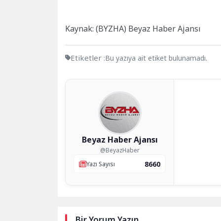
Kaynak: (BYZHA) Beyaz Haber Ajansı
Etiketler :
Bu yazıya ait etiket bulunamadı.
Beyaz Haber Ajansı
@BeyazHaber
8660
Yazı Sayısı
Bir Yorum Yazın