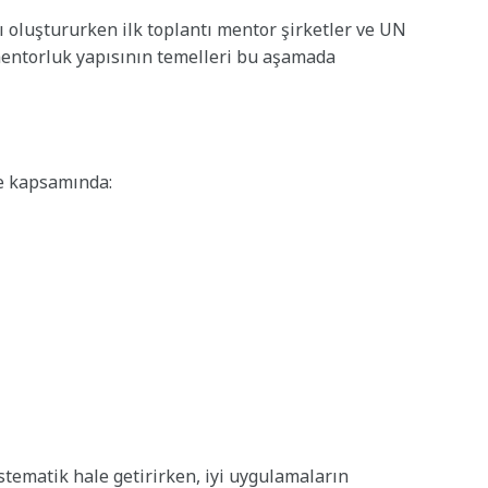
ı oluştururken ilk toplantı mentor şirketler ve UN
mentorluk yapısının temelleri bu aşamada
e kapsamında:
sistematik hale getirirken, iyi uygulamaların