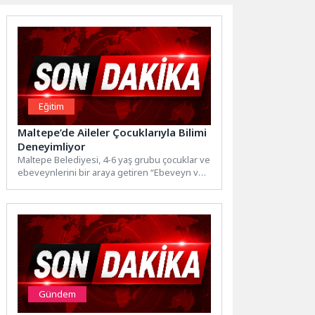
Eğitim
Maltepe’de Aileler Çocuklarıyla Bilimi
Deneyimliyor
Maltepe Belediyesi, 4-6 yaş grubu çocuklar ve
ebeveynlerini bir araya getiren “Ebeveyn ve
Çocuk Bilim...
Gündem