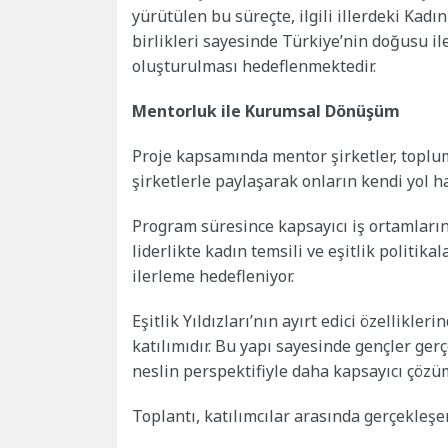
yürütülen bu süreçte, ilgili illerdeki Kadın
birlikleri sayesinde Türkiye’nin doğusu ile
oluşturulması hedeflenmektedir.
Mentorluk ile Kurumsal Dönüşüm
Proje kapsamında mentor şirketler, toplum
şirketlerle paylaşarak onların kendi yol ha
Program süresince kapsayıcı iş ortamların
liderlikte kadın temsili ve eşitlik politik
ilerleme hedefleniyor.
Eşitlik Yıldızları’nın ayırt edici özellikler
katılımıdır. Bu yapı sayesinde gençler ge
neslin perspektifiyle daha kapsayıcı çözü
Toplantı, katılımcılar arasında gerçekleşe