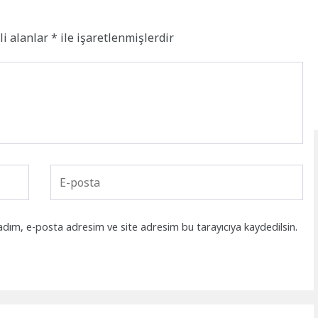
li alanlar
*
ile işaretlenmişlerdir
adım, e-posta adresim ve site adresim bu tarayıcıya kaydedilsin.