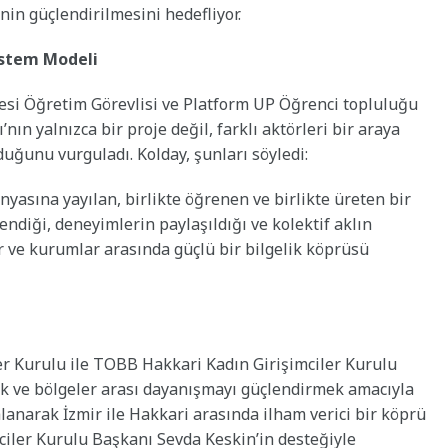
nin güçlendirilmesini hedefliyor.
istem Modeli
tesi Öğretim Görevlisi ve Platform UP Öğrenci topluluğu
nın yalnızca bir proje değil, farklı aktörleri bir araya
uğunu vurguladı. Kolday, şunları söyledi:
yasına yayılan, birlikte öğrenen ve birlikte üreten bir
ndiği, deneyimlerin paylaşıldığı ve kolektif aklın
ve kurumlar arasında güçlü bir bilgelik köprüsü
er Kurulu ile TOBB Hakkari Kadın Girişimciler Kurulu
ek ve bölgeler arası dayanışmayı güçlendirmek amacıyla
mzalanarak İzmir ile Hakkari arasında ilham verici bir köprü
iler Kurulu Başkanı Sevda Keskin’in desteğiyle