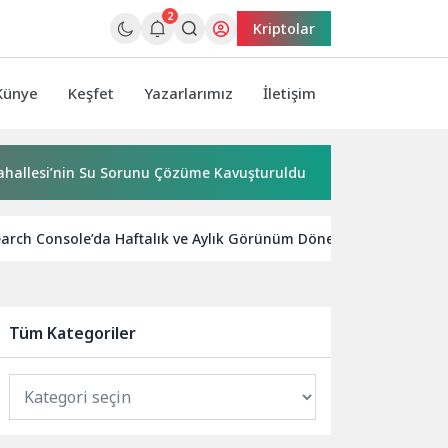
2
Kriptolar
Künye
Keşfet
Yazarlarımız
İletişim
nin Su Sorunu Çözüme Kavuşturuldu
Bornova’ya 7 dönüml
arch Console’da Haftalık ve Aylık Görünüm Dönemi Başladı
Tüm Kategoriler