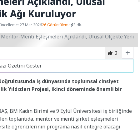
leri Açıklandı, Ulusal
lik Ağı Kuruluyor
üncelleme: 27 Mar 2026
26 Görüntüleme
3 dk.
0
azı Özetini Göster
doğrultusunda iş dünyasında toplumsal cinsiyet
lik Yıldızları Projesi, ikinci döneminde önemli bir
AŞ, BM Kadın Birimi ve 9 Eylül Üniversitesi iş birliğinde
len toplantıda, mentor ve menti şirket eşleşmeleri
versite öğrencilerinin programa nasıl entegre olacağı