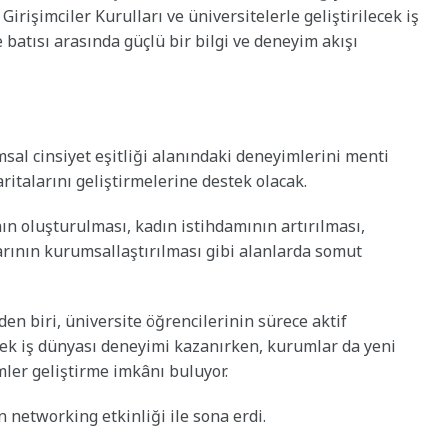
 Girişimciler Kurulları ve üniversitelerle geliştirilecek iş
 batısı arasında güçlü bir bilgi ve deneyim akışı
sal cinsiyet eşitliği alanındaki deneyimlerini menti
ritalarını geliştirmelerine destek olacak.
ın oluşturulması, kadın istihdamının artırılması,
alarının kurumsallaştırılması gibi alanlarda somut
inden biri, üniversite öğrencilerinin sürece aktif
rçek iş dünyası deneyimi kazanırken, kurumlar da yeni
mler geliştirme imkânı buluyor.
n networking etkinliği ile sona erdi.