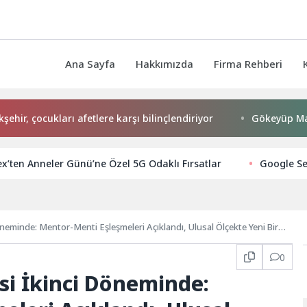
Ana Sayfa
Hakkımızda
Firma Rehberi
cukları afetlere karşı bilinçlendiriyor
Gökeyüp Mahallesi’
x’ten Anneler Günü’ne Özel 5G Odaklı Fırsatlar
Google Se
i Döneminde: Mentor-Menti Eşleşmeleri Açıklandı, Ulusal Ölçekte Yeni Bir
0
jesi İkinci Döneminde: