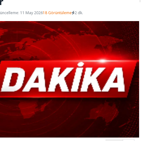
r
üncelleme: 11 May 2026
18 Görüntüleme
2 dk.