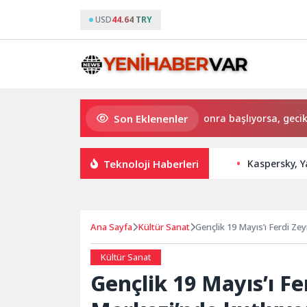
USD
44.64 TRY
Son Eklenenler
Özellikle yağlı yemeklerden sonra başlıyorsa, gecikmeyin
Teknoloji Haberleri
Kaspersky, Y
Ana Sayfa
Kültür Sanat
Gençlik 19 Mayıs’ı Ferdi Ze
Kültür Sanat
Gençlik 19 Mayıs’ı Fe