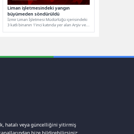
Liman işletmesindeki yangın
büyümeden söndürüldü
İzmir Liman İşletmesi Müdürlüğü içerisindeki
3 katlı binanın 1'inci katında yer alan Arşiv ve
Marangozhane...
, hatalı veya güncelliğini yitirmiş
anallarından bize bildirebilirsiniz: