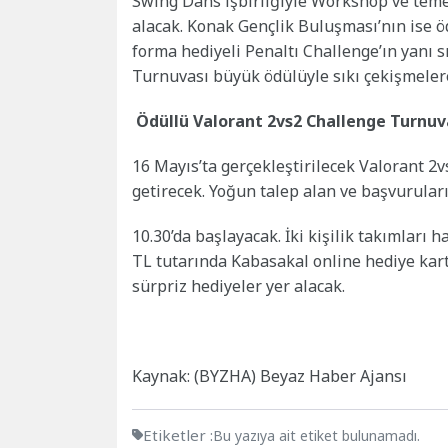
Swing Dans işbirliğiyle Workshop ve temel
alacak. Konak Gençlik Buluşması’nın ise ö
forma hediyeli Penaltı Challenge’ın yanı 
Turnuvası büyük ödülüyle sıkı çekişmeler
Ödüllü Valorant 2vs2 Challenge Turnuva
16 Mayıs’ta gerçekleştirilecek Valorant 2
getirecek. Yoğun talep alan ve başvurula
10.30’da başlayacak. İki kişilik takımları
TL tutarında Kabasakal online hediye kar
sürpriz hediyeler yer alacak.
Kaynak: (BYZHA) Beyaz Haber Ajansı
Etiketler :
Bu yazıya ait etiket bulunamadı.