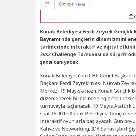
Y
Konak Belediyesi Ferdi Zeyrek Gençlik 
Bayramı’nda gençlerin dinamizmini enerj
tarihlerinde interaktif ve dijital etkin
2vs2 Challenge Turnuvası da sürpriz öd
şansı tanıyacak.
Konak Belediyesi’nin CHP Genel Başkanı
Başkanı Ferdi Zeyrek’in eşi Nurcan Zeyrek’
Merkezi 19 Mayıs’a hazır. Konak Gençlik B
düzenlenecek birbirinden eğlenceli etkinli
turnuvayla taçlanacak. 19 Mayıs Atatürk’ü
saat 15.00’te Konak Belediyesi Gençlik v
interaktif oyunlarla başlayacak. Gün boyu 
Kahve ve Networking, İDA Sanat işbirliğiyl