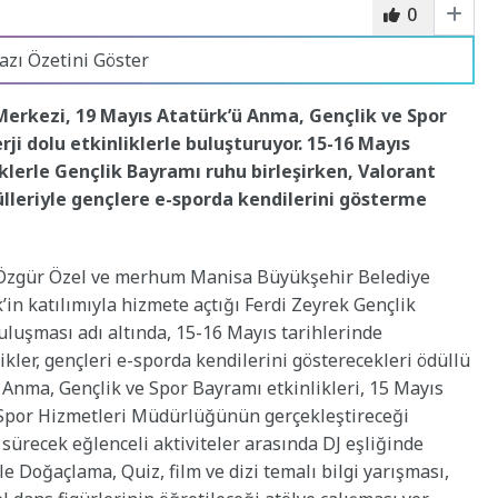
0
azı Özetini Göster
Merkezi, 19 Mayıs Atatürk’ü Anma, Gençlik ve Spor
i dolu etkinliklerle buluşturuyor. 15-16 Mayıs
liklerle Gençlik Bayramı ruhu birleşirken, Valorant
ülleriyle gençlere e-sporda kendilerini gösterme
 Özgür Özel ve merhum Manisa Büyükşehir Belediye
in katılımıyla hizmete açtığı Ferdi Zeyrek Gençlik
uluşması adı altında, 15-16 Mayıs tarihlerinde
kler, gençleri e-sporda kendilerini gösterecekleri ödüllü
 Anma, Gençlik ve Spor Bayramı etkinlikleri, 15 Mayıs
e Spor Hizmetleri Müdürlüğünün gerçekleştireceği
sürecek eğlenceli aktiviteler arasında DJ eşliğinde
e Doğaçlama, Quiz, film ve dizi temalı bilgi yarışması,