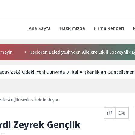
Ana Sayfa
Hakkımızda
Firma Rehberi
Keçiören Belediyesi’nden Ailelere Etkili Ebeveynlik Eğitimi
apay Zekâ Odaklı Yeni Dünyada Dijital Alışkanlıkları Güncellemeni
yrek Gençlik Merkezi’nde kutluyor
0
rdi Zeyrek Gençlik