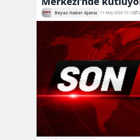
Merkezi’nde kutluyo
Beyaz Haber Ajansı
11 May 2026 15:12
G