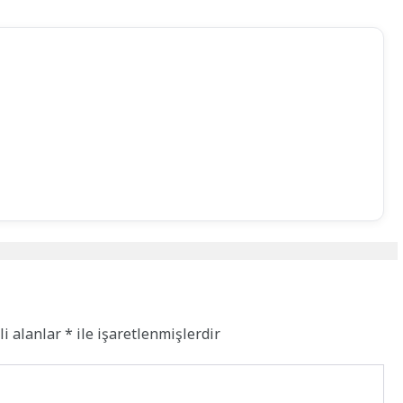
li alanlar
*
ile işaretlenmişlerdir