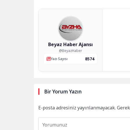
Beyaz Haber Ajansı
@BeyazHaber
8574
Yazı Sayısı
Bir Yorum Yazın
E-posta adresiniz yayınlanmayacak.
Gerek