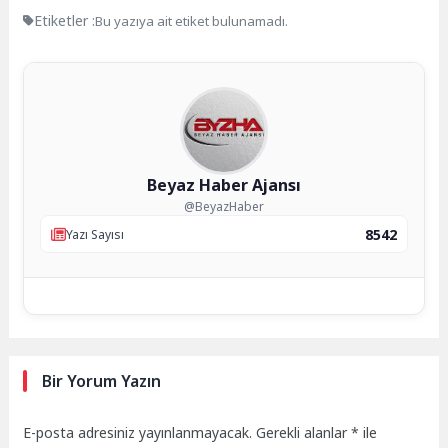
Etiketler :
Bu yazıya ait etiket bulunamadı.
Beyaz Haber Ajansı
@BeyazHaber
8542
Yazı Sayısı
Bir Yorum Yazın
E-posta adresiniz yayınlanmayacak.
Gerekli alanlar
*
ile