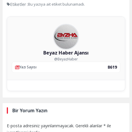
Etiketler :
Bu yazıya ait etiket bulunamadı.
Beyaz Haber Ajansı
@BeyazHaber
8619
Yazı Sayısı
Bir Yorum Yazın
E-posta adresiniz yayınlanmayacak.
Gerekli alanlar
*
ile