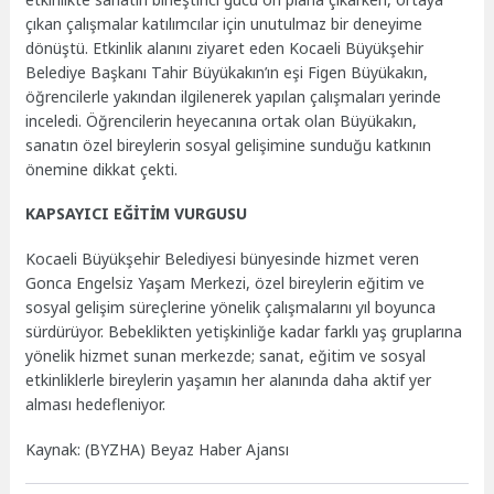
çıkan çalışmalar katılımcılar için unutulmaz bir deneyime
dönüştü. Etkinlik alanını ziyaret eden Kocaeli Büyükşehir
Belediye Başkanı Tahir Büyükakın’ın eşi Figen Büyükakın,
öğrencilerle yakından ilgilenerek yapılan çalışmaları yerinde
inceledi. Öğrencilerin heyecanına ortak olan Büyükakın,
sanatın özel bireylerin sosyal gelişimine sunduğu katkının
önemine dikkat çekti.
KAPSAYICI EĞİTİM VURGUSU
Kocaeli Büyükşehir Belediyesi bünyesinde hizmet veren
Gonca Engelsiz Yaşam Merkezi, özel bireylerin eğitim ve
sosyal gelişim süreçlerine yönelik çalışmalarını yıl boyunca
sürdürüyor. Bebeklikten yetişkinliğe kadar farklı yaş gruplarına
yönelik hizmet sunan merkezde; sanat, eğitim ve sosyal
etkinliklerle bireylerin yaşamın her alanında daha aktif yer
alması hedefleniyor.
Kaynak: (BYZHA) Beyaz Haber Ajansı