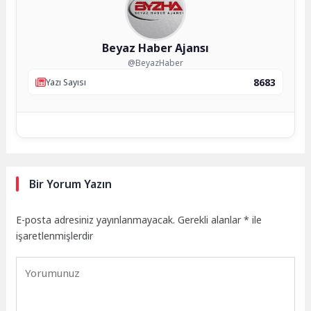
Beyaz Haber Ajansı
@BeyazHaber
8683
Yazı Sayısı
Bir Yorum Yazın
E-posta adresiniz yayınlanmayacak.
Gerekli alanlar
*
ile
işaretlenmişlerdir