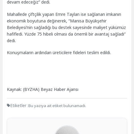
devam edeceğiz” dedi.
Mahallede çiftçilik yapan Emre Taylan ise sağlanan imkanın
ekonomik boyutuna değinerek, “Manisa Büyükşehir
Belediyesi’nin sağladığı bu destek sayesinde maliyet yükümüz
hafifledi. Yüzde 75 hibeli olması da önemli bir avantaj sağladı”
dedi.
Konuşmaların ardından üreticilere fideleri teslim edildi.
Kaynak: (BYZHA) Beyaz Haber Ajansı
Etiketler :
Bu yazıya ait etiket bulunamadı.