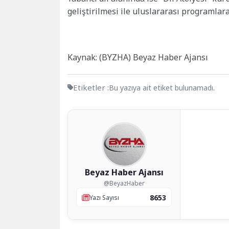
geliştirilmesi ile uluslararası programlar
Kaynak: (BYZHA) Beyaz Haber Ajansı
Etiketler :
Bu yazıya ait etiket bulunamadı.
Beyaz Haber Ajansı
@BeyazHaber
8653
Yazı Sayısı