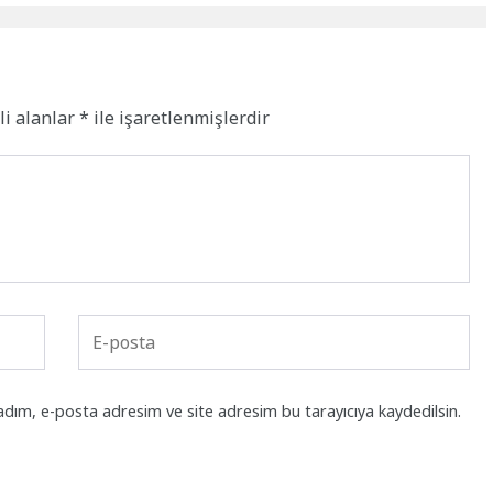
li alanlar
*
ile işaretlenmişlerdir
adım, e-posta adresim ve site adresim bu tarayıcıya kaydedilsin.