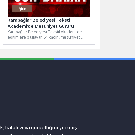
Eğitim
Karabağlar Belediyesi Tekstil
Akademi’de Mezuniyet Gururu
Karabağlar Belediyesi Tekstil Akademi'de
eğitimlere başlayan 51 kadın, mezuniyet
buluşmasına kendi emekleriyle diktikleri
kıyafetlerle katıldı....
, hatalı veya güncelliğini yitirmiş