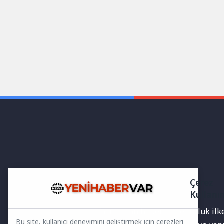
Çerez
Kullanı
Yayınlanan haberler doğruluk ilkes
Bu site, kullanıcı deneyimini geliştirmek için çerezleri