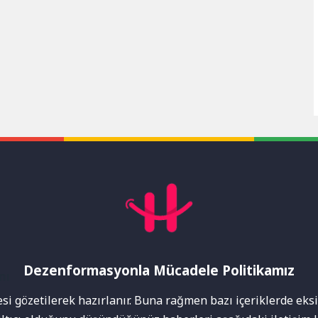
Dezenformasyonla Mücadele Politikamız
mı
i gözetilerek hazırlanır. Buna rağmen bazı içeriklerde eksik