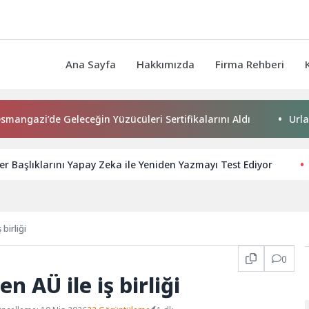
Ana Sayfa
Hakkımızda
Firma Rehberi
zi’de Geleceğin Yüzücüleri Sertifikalarını Aldı
Urla Beled
r Başlıklarını Yapay Zeka ile Yeniden Yazmayı Test Ediyor
birliği
0
n AÜ ile iş birliği