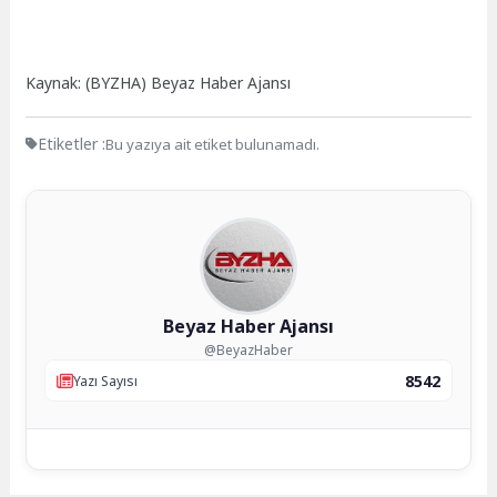
Kaynak: (BYZHA) Beyaz Haber Ajansı
Etiketler :
Bu yazıya ait etiket bulunamadı.
Beyaz Haber Ajansı
@BeyazHaber
8542
Yazı Sayısı