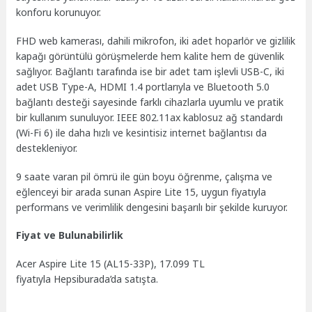
konforu korunuyor.
FHD web kamerası, dahili mikrofon, iki adet hoparlör ve gizlilik
kapağı görüntülü görüşmelerde hem kalite hem de güvenlik
sağlıyor. Bağlantı tarafında ise bir adet tam işlevli USB-C, iki
adet USB Type-A, HDMI 1.4 portlarıyla ve Bluetooth 5.0
bağlantı desteği sayesinde farklı cihazlarla uyumlu ve pratik
bir kullanım sunuluyor. IEEE 802.11ax kablosuz ağ standardı
(Wi-Fi 6) ile daha hızlı ve kesintisiz internet bağlantısı da
destekleniyor.
9 saate varan pil ömrü ile gün boyu öğrenme, çalışma ve
eğlenceyi bir arada sunan Aspire Lite 15, uygun fiyatıyla
performans ve verimlilik dengesini başarılı bir şekilde kuruyor.
Fiyat ve Bulunabilirlik
Acer Aspire Lite 15 (AL15-33P), 17.099 TL
fiyatıyla Hepsiburada’da satışta.