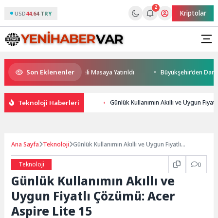
2
Kriptolar
USD
44.64 TRY
Son Eklenenler
leceği ve Yatırım Potansiyeli Masaya Yatırıldı
Büyükşehir’den Darıca’y
Teknoloji Haberleri
Günlük Kullanımın Akıllı ve Uygun Fiyat
Ana Sayfa
Teknoloji
Günlük Kullanımın Akıllı ve Uygun Fiyatlı
Çözümü: Acer Aspire Lite 15
Teknoloji
0
Günlük Kullanımın Akıllı ve
Uygun Fiyatlı Çözümü: Acer
Aspire Lite 15