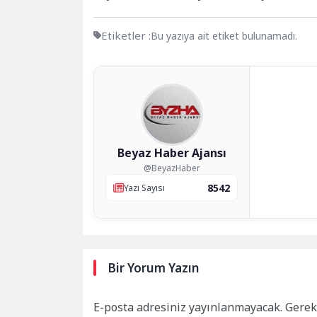
Etiketler :
Bu yazıya ait etiket bulunamadı.
Beyaz Haber Ajansı
@BeyazHaber
8542
Yazı Sayısı
Bir Yorum Yazın
E-posta adresiniz yayınlanmayacak.
Gerek