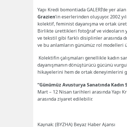
Yapı Kredi bomontiada GALERİ’de yer alan d
Grazien
’in eserlerinden oluşuyor. 2002 y
kolektif, feminist dayanışma ve ortak üreti
Birlikte ürettikleri fotoğraf ve videoların 
ve tekstil gibi farklı disiplinler arasında
ve bu anlamların günümüz rol modelleri üze
Kolektifin çalışmaları genellikle kadın s
dayanışmanın dönüştürücü gücünü vurguluy
hikayelerini hem de ortak deneyimlerini g
“Günümüz Avusturya Sanatında Kadın Sa
Mart – 12 Nisan tarihleri arasında Yapı K
arasında ziyaret edilebilir.
Kaynak: (BYZHA) Beyaz Haber Ajansı