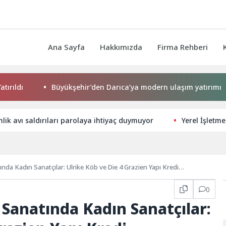
Ana Sayfa
Hakkımızda
Firma Rehberi
Büyükşehir’den Darıca’ya modern ulaşım yatırımı
mlik avı saldırıları parolaya ihtiyaç duymuyor
Yerel İşletme
Ulrike Köb ve Die 4 Grazien Yapı Kredi
0
anatında Kadın Sanatçılar: