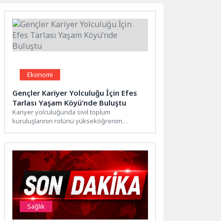
Ekonomi
Gençler Kariyer Yolculuğu İçin Efes
Tarlası Yaşam Köyü’nde Buluştu
Kariyer yolculuğunda sivil toplum
kuruluşlarının rolünü yükseköğrenim
öğrencileriyle paylaşmak amacıyla Efes
Tarlası Yaşam Köyü Toprak...
Sağlık