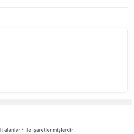
li alanlar
*
ile işaretlenmişlerdir