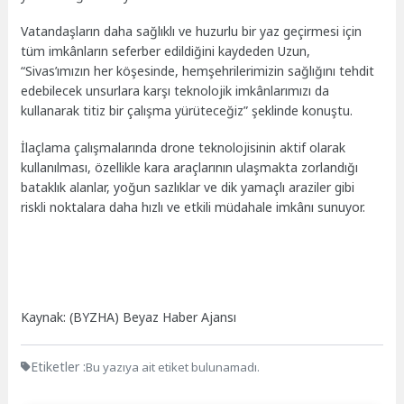
Vatandaşların daha sağlıklı ve huzurlu bir yaz geçirmesi için
tüm imkânların seferber edildiğini kaydeden Uzun,
“Sivas’ımızın her köşesinde, hemşehrilerimizin sağlığını tehdit
edebilecek unsurlara karşı teknolojik imkânlarımızı da
kullanarak titiz bir çalışma yürüteceğiz” şeklinde konuştu.
İlaçlama çalışmalarında drone teknolojisinin aktif olarak
kullanılması, özellikle kara araçlarının ulaşmakta zorlandığı
bataklık alanlar, yoğun sazlıklar ve dik yamaçlı araziler gibi
riskli noktalara daha hızlı ve etkili müdahale imkânı sunuyor.
Kaynak: (BYZHA) Beyaz Haber Ajansı
Etiketler :
Bu yazıya ait etiket bulunamadı.