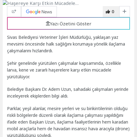
0
Yazı Özetini Göster
Sivas Belediyesi Veteriner İşleri Müdürlüğü, yaklaşan yaz
mevsimi öncesinde halk sağlığını korumaya yönelik ilaçlama
çalışmalarını hızlandırdı.
Şehir genelinde yürütülen çalışmalar kapsamında, özellikle
larva, kene ve zararlı haşerelere karşı etkin mücadele
yürütülüyor.
Belediye Başkanı Dr. Adem Uzun, sahadaki çalışmaları yerinde
inceleyerek ekiplerden bilgi aldı.
Parklar, yeşil alanlar, mesire yerleri ve su birikintilerinin olduğu
riskli bölgelerde düzenli olarak ilaçlama çalışması yapıldığını
ifade eden Başkan Uzun, ilaçlama faaliyetlerinin hem karadan
mobil araçlarla hem de havadan insansız hava aracıyla (drone)
yürütüldüğünü söyledi.