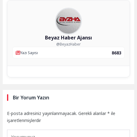
Beyaz Haber Ajansı
@BeyazHaber
8683
Yazı Sayısı
Bir Yorum Yazın
E-posta adresiniz yayınlanmayacak.
Gerekli alanlar
*
ile
işaretlenmişlerdir