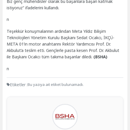
Biz genç mühendisler olarak bu başarılara başarı katmak
istiyoruz” ifadelerini kullandı.
n
Teşekkür konuşmalarının ardından Meta Yıldız Bilişim
Teknolojileri Yönetim Kurulu Başkanı Sedat Ocakcı, İKÇÜ-
META 01’in motor anahtarını Rektör Yardımcısı Prof. Dr.
Akbulut’a teslim etti. Gençlerle pasta kesen Prof. Dr. Akbulut
ile Başkanı Ocakcı tüm takıma başarılar diledi.
(BSHA)
n
Etiketler :
Bu yazıya ait etiket bulunamadı.