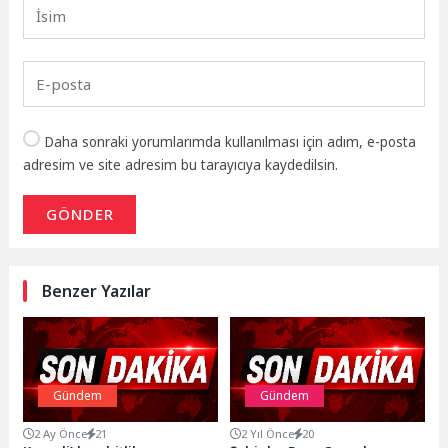
Daha sonraki yorumlarımda kullanılması için adım, e-posta
adresim ve site adresim bu tarayıcıya kaydedilsin.
GÖNDER
Benzer Yazılar
Gündem
Gündem
2 Ay Önce
21
2 Yıl Önce
20