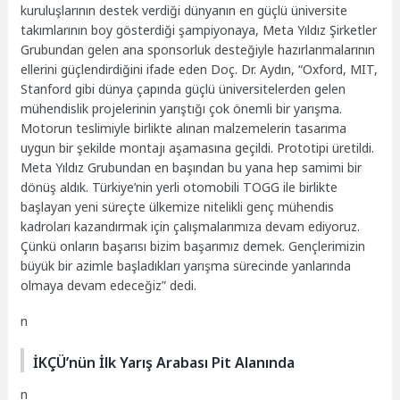
kuruluşlarının destek verdiği dünyanın en güçlü üniversite
takımlarının boy gösterdiği şampiyonaya, Meta Yıldız Şirketler
Grubundan gelen ana sponsorluk desteğiyle hazırlanmalarının
ellerini güçlendirdiğini ifade eden Doç. Dr. Aydın, “Oxford, MIT,
Stanford gibi dünya çapında güçlü üniversitelerden gelen
mühendislik projelerinin yarıştığı çok önemli bir yarışma.
Motorun teslimiyle birlikte alınan malzemelerin tasarıma
uygun bir şekilde montajı aşamasına geçildi. Prototipi üretildi.
Meta Yıldız Grubundan en başından bu yana hep samimi bir
dönüş aldık. Türkiye’nin yerli otomobili TOGG ile birlikte
başlayan yeni süreçte ülkemize nitelikli genç mühendis
kadroları kazandırmak için çalışmalarımıza devam ediyoruz.
Çünkü onların başarısı bizim başarımız demek. Gençlerimizin
büyük bir azimle başladıkları yarışma sürecinde yanlarında
olmaya devam edeceğiz” dedi.
n
İKÇÜ’nün İlk Yarış Arabası Pit Alanında
n