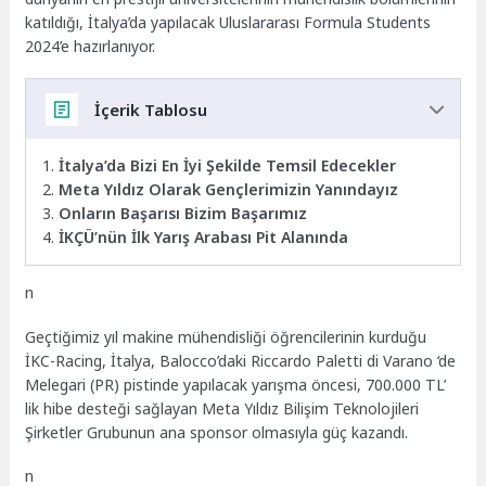
katıldığı, İtalya’da yapılacak Uluslararası Formula Students
2024’e hazırlanıyor.
İçerik Tablosu
İtalya’da Bizi En İyi Şekilde Temsil Edecekler
Meta Yıldız Olarak Gençlerimizin Yanındayız
Onların Başarısı Bizim Başarımız
İKÇÜ’nün İlk Yarış Arabası Pit Alanında
n
Geçtiğimiz yıl makine mühendisliği öğrencilerinin kurduğu
İKC-Racing, İtalya, Balocco’daki Riccardo Paletti di Varano ‘de
Melegari (PR) pistinde yapılacak yarışma öncesi, 700.000 TL’
lik hibe desteği sağlayan Meta Yıldız Bilişim Teknolojileri
Şirketler Grubunun ana sponsor olmasıyla güç kazandı.
n