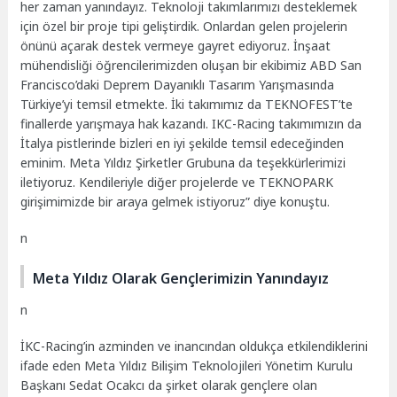
her zaman yanındayız. Teknoloji takımlarımızı desteklemek
için özel bir proje tipi geliştirdik. Onlardan gelen projelerin
önünü açarak destek vermeye gayret ediyoruz. İnşaat
mühendisliği öğrencilerimizden oluşan bir ekibimiz ABD San
Francisco’daki Deprem Dayanıklı Tasarım Yarışmasında
Türkiye’yi temsil etmekte. İki takımımız da TEKNOFEST’te
finallerde yarışmaya hak kazandı. IKC-Racing takımımızın da
İtalya pistlerinde bizleri en iyi şekilde temsil edeceğinden
eminim. Meta Yıldız Şirketler Grubuna da teşekkürlerimizi
iletiyoruz. Kendileriyle diğer projelerde ve TEKNOPARK
girişimimizde bir araya gelmek istiyoruz” diye konuştu.
n
Meta Yıldız Olarak Gençlerimizin Yanındayız
n
İKC-Racing’in azminden ve inancından oldukça etkilendiklerini
ifade eden Meta Yıldız Bilişim Teknolojileri Yönetim Kurulu
Başkanı Sedat Ocakcı da şirket olarak gençlere olan