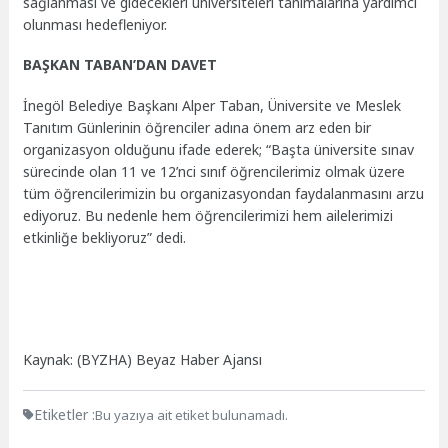
sağlanması ve gidecekleri üniversiteleri tanımalarına yardımcı
olunması hedefleniyor.
BAŞKAN TABAN’DAN DAVET
İnegöl Belediye Başkanı Alper Taban, Üniversite ve Meslek
Tanıtım Günlerinin öğrenciler adına önem arz eden bir
organizasyon olduğunu ifade ederek; “Başta üniversite sınav
sürecinde olan 11 ve 12’nci sınıf öğrencilerimiz olmak üzere
tüm öğrencilerimizin bu organizasyondan faydalanmasını arzu
ediyoruz. Bu nedenle hem öğrencilerimizi hem ailelerimizi
etkinliğe bekliyoruz” dedi.
Kaynak: (BYZHA) Beyaz Haber Ajansı
Etiketler :
Bu yazıya ait etiket bulunamadı.