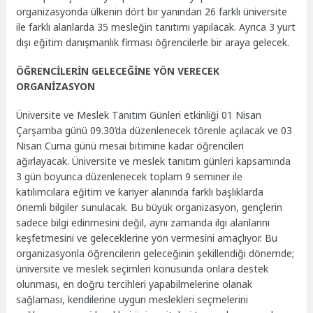
organizasyonda ülkenin dört bir yanından 26 farklı üniversite
ile farklı alanlarda 35 mesleğin tanıtımı yapılacak. Ayrıca 3 yurt
dışı eğitim danışmanlık firması öğrencilerle bir araya gelecek.
ÖĞRENCİLERİN GELECEĞİNE YÖN VERECEK
ORGANİZASYON
Üniversite ve Meslek Tanıtım Günleri etkinliği 01 Nisan
Çarşamba günü 09.30’da düzenlenecek törenle açılacak ve 03
Nisan Cuma günü mesai bitimine kadar öğrencileri
ağırlayacak. Üniversite ve meslek tanıtım günleri kapsamında
3 gün boyunca düzenlenecek toplam 9 seminer ile
katılımcılara eğitim ve kariyer alanında farklı başlıklarda
önemli bilgiler sunulacak. Bu büyük organizasyon, gençlerin
sadece bilgi edinmesini değil, aynı zamanda ilgi alanlarını
keşfetmesini ve geleceklerine yön vermesini amaçlıyor. Bu
organizasyonla öğrencilerin geleceğinin şekillendiği dönemde;
üniversite ve meslek seçimleri konusunda onlara destek
olunması, en doğru tercihleri yapabilmelerine olanak
sağlaması, kendilerine uygun meslekleri seçmelerini