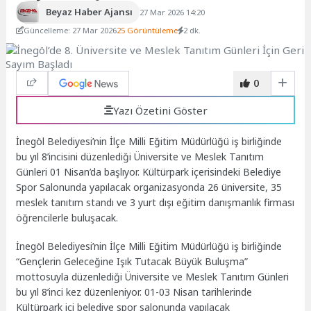
Beyaz Haber Ajansı
27 Mar 2026 14:20
Güncelleme: 27 Mar 2026
25 Görüntüleme
2 dk.
0
Yazı Özetini Göster
İnegöl Belediyesi’nin İlçe Milli Eğitim Müdürlüğü iş birliğinde
bu yıl 8’incisini düzenlediği Üniversite ve Meslek Tanıtım
Günleri 01 Nisan’da başlıyor. Kültürpark içerisindeki Belediye
Spor Salonunda yapılacak organizasyonda 26 üniversite, 35
meslek tanıtım standı ve 3 yurt dışı eğitim danışmanlık firması
öğrencilerle buluşacak.
İnegöl Belediyesi’nin İlçe Milli Eğitim Müdürlüğü iş birliğinde
“Gençlerin Geleceğine Işık Tutacak Büyük Buluşma”
mottosuyla düzenlediği Üniversite ve Meslek Tanıtım Günleri
bu yıl 8’inci kez düzenleniyor. 01-03 Nisan tarihlerinde
Kültürpark içi belediye spor salonunda yapılacak