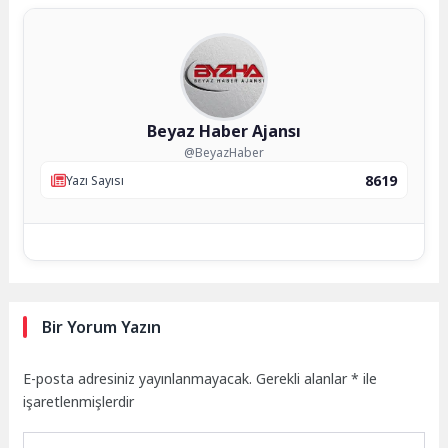
Beyaz Haber Ajansı
@BeyazHaber
8619
Yazı Sayısı
Bir Yorum Yazın
E-posta adresiniz yayınlanmayacak.
Gerekli alanlar
*
ile
işaretlenmişlerdir