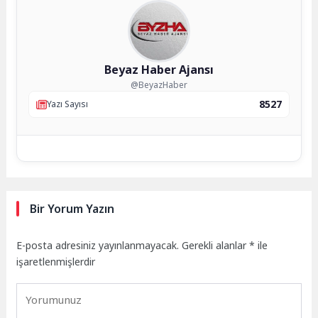
Beyaz Haber Ajansı
@BeyazHaber
8527
Yazı Sayısı
Bir Yorum Yazın
E-posta adresiniz yayınlanmayacak.
Gerekli alanlar
*
ile
işaretlenmişlerdir