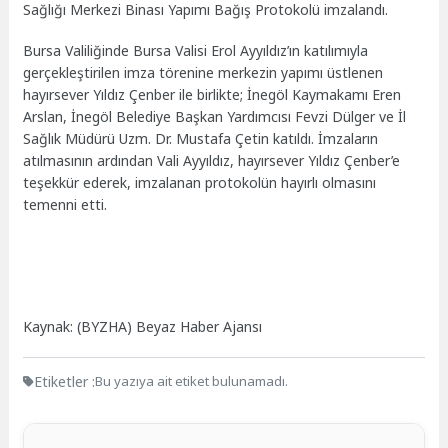
Sağlığı Merkezi Binası Yapımı Bağış Protokolü imzalandı.
Bursa Valiliğinde Bursa Valisi Erol Ayyıldız’ın katılımıyla
gerçekleştirilen imza törenine merkezin yapımı üstlenen
hayırsever Yıldız Çenber ile birlikte; İnegöl Kaymakamı Eren
Arslan, İnegöl Belediye Başkan Yardımcısı Fevzi Dülger ve İl
Sağlık Müdürü Uzm. Dr. Mustafa Çetin katıldı. İmzaların
atılmasının ardından Vali Ayyıldız, hayırsever Yıldız Çenber’e
teşekkür ederek, imzalanan protokolün hayırlı olmasını
temenni etti.
Kaynak: (BYZHA) Beyaz Haber Ajansı
Etiketler :
Bu yazıya ait etiket bulunamadı.