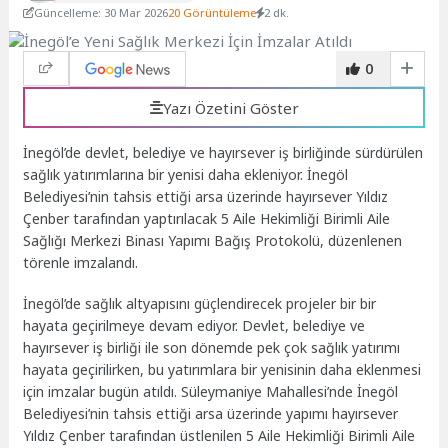
Güncelleme: 30 Mar 2026
20 Görüntüleme
2 dk.
0
Yazı Özetini Göster
İnegöl’de devlet, belediye ve hayırsever iş birliğinde sürdürülen
sağlık yatırımlarına bir yenisi daha ekleniyor. İnegöl
Belediyesi’nin tahsis ettiği arsa üzerinde hayırsever Yıldız
Çenber tarafından yaptırılacak 5 Aile Hekimliği Birimli Aile
Sağlığı Merkezi Binası Yapımı Bağış Protokolü, düzenlenen
törenle imzalandı.
İnegöl’de sağlık altyapısını güçlendirecek projeler bir bir
hayata geçirilmeye devam ediyor. Devlet, belediye ve
hayırsever iş birliği ile son dönemde pek çok sağlık yatırımı
hayata geçirilirken, bu yatırımlara bir yenisinin daha eklenmesi
için imzalar bugün atıldı. Süleymaniye Mahallesi’nde İnegöl
Belediyesi’nin tahsis ettiği arsa üzerinde yapımı hayırsever
Yıldız Çenber tarafından üstlenilen 5 Aile Hekimliği Birimli Aile