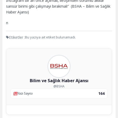
Instagram bir an önce açılmalı, iletişimden sorumlu akıllar
sansür birimi gibi çalışmayı bırakmalı” (BSHA – Bilim ve Sağlık
Haber Ajansı)
n
Etiketler :
Bu yazıya ait etiket bulunamadı.
Bilim ve Sağlık Haber Ajansı
@BSHA
164
Yazı Sayısı