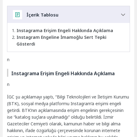
İçerik Tablosu
Instagrama Erişim Engeli Hakkında Açıklama
Instagram Engeline İmamoğlu Sert Tepki
Gösterdi
n
Instagrama Erişim Engeli Hakkında Açıklama
n
İGC şu açıklamayı yaptı, “Bilgi Teknolojileri ve İletişim Kurumu
(BTK), sosyal medya platformu Instagram’a erişimi engeli
getirdi. BTK’nın açıklamasında erişim engelinin gerekçesinin
ise “katalog suçlara uyulmadığı” olduğu belirtildi. İzmir
Gazeteciler Cemiyeti olarak, kamunun haber ve bilgi alma
hakkının, ifade özgürlüğü çerçevesinde korunan internete