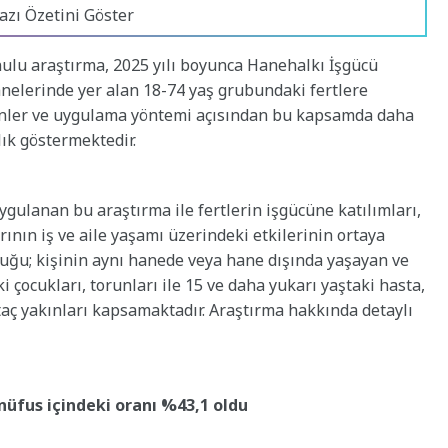
azı Özetini Göster
nulu araştırma, 2025 yılı boyunca Hanehalkı İşgücü
anelerinde yer alan 18-74 yaş grubundaki fertlere
kenler ve uygulama yöntemi açısından bu kapsamda daha
lık göstermektedir.
ygulanan bu araştırma ile fertlerin işgücüne katılımları,
ının iş ve aile yaşamı üzerindeki etkilerinin ortaya
ğu; kişinin aynı hanede veya hane dışında yaşayan ve
ki çocukları, torunları ile 15 ve daha yukarı yaştaki hasta,
taç yakınları kapsamaktadır. Araştırma hakkında detaylı
nüfus içindeki oranı %43,1 oldu