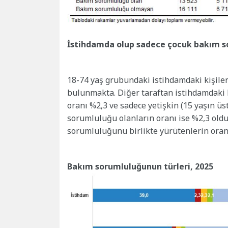
İstihdamda olup sadece çocuk bakım so
18-74 yaş grubundaki istihdamdaki kişile
bulunmakta. Diğer taraftan istihdamdaki 
oranı %2,3 ve sadece yetişkin (15 yaşın 
sorumluluğu olanların oranı ise %2,3 oldu
sorumluluğunu birlikte yürütenlerin oranı
Bakım sorumluluğunun türleri, 2025