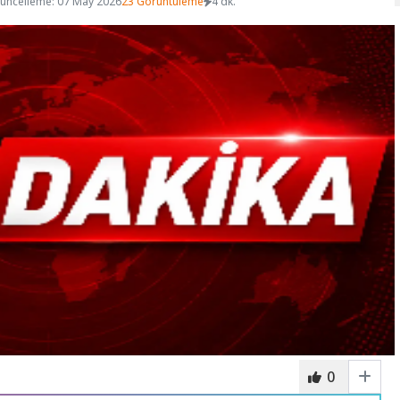
üncelleme: 07 May 2026
23 Görüntüleme
4 dk.
0