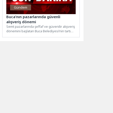
Gündem
Buca’nın pazarlarında güvenli
alışveriş dönemi
Semt pazarlarında şeffaf ve güvenilir alışveriş
dönemini başlatan Buca Belediyesi’nin tartı
kontrol stantları, vatandaşların alışverişlerini...