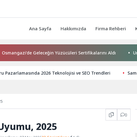
Ana Sayfa
Hakkımızda
Firma Rehberi
e Geleceğin Yüzücüleri Sertifikalarını Aldı
Urla Belediyes
u Pazarlamasında 2026 Teknolojisi ve SEO Trendleri
Sams
25
0
 Uyumu, 2025