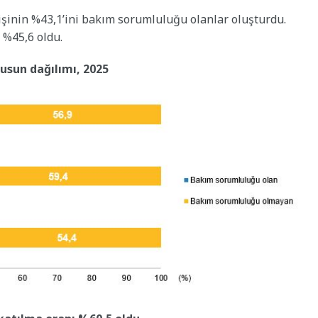
işinin %43,1’ini bakım sorumluluğu olanlar oluşturdu.
 %45,6 oldu.
sun dağılımı, 2025