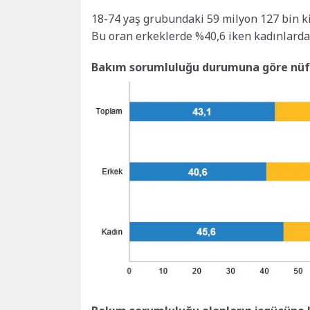
18-74 yaş grubundaki 59 milyon 127 bin k
Bu oran erkeklerde %40,6 iken kadınlarda
Bakım sorumluluğu durumuna göre nüfu