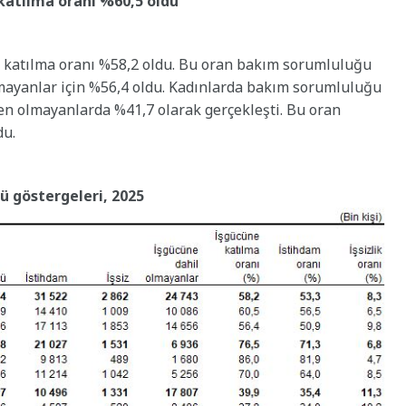
katılma oranı %60,5 oldu
 katılma oranı %58,2 oldu. Bu oran bakım sorumluluğu
mayanlar için %56,4 oldu. Kadınlarda bakım sorumluluğu
en olmayanlarda %41,7 olarak gerçekleşti. Bu oran
du.
 göstergeleri, 2025