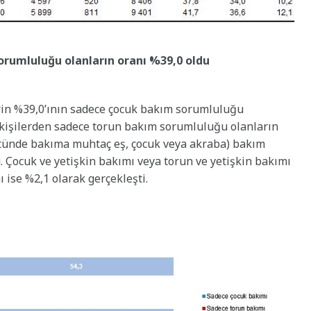
rumluluğu olanların oranı %39,0 oldu
rin %39,0’ının sadece çocuk bakım sorumluluğu
kişilerden sadece torun bakım sorumluluğu olanların
üstünde bakıma muhtaç eş, çocuk veya akraba) bakım
. Çocuk ve yetişkin bakımı veya torun ve yetişkin bakımı
 ise %2,1 olarak gerçekleşti.