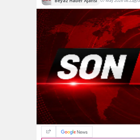
Beyaz Haber Ajansı
07 May 2026 08:22
G