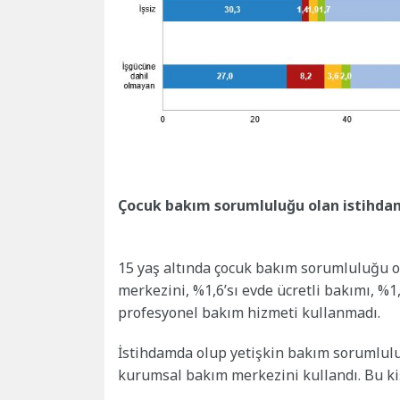
Çocuk bakım sorumluluğu olan istihdam
15 yaş altında çocuk bakım sorumluluğu o
merkezini, %1,6’sı evde ücretli bakımı, %1,4
profesyonel bakım hizmeti kullanmadı.
İstihdamda olup yetişkin bakım sorumluluğ
kurumsal bakım merkezini kullandı. Bu ki