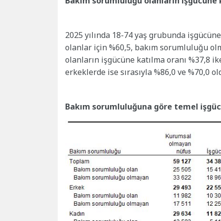
Bakım sorumluluğu olanların işgücüne 
2025 yılında 18-74 yaş grubunda işgücüne
olanlar için %60,5, bakım sorumluluğu ol
olanların işgücüne katılma oranı %37,8 ik
erkeklerde ise sırasıyla %86,0 ve %70,0 ol
Bakım sorumluluğuna göre temel işgücü