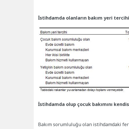
İstihdamda olanların bakım yeri tercihi
İstihdamda olup çocuk bakımını kendisi 
Bakım sorumluluğu olan istihdamdaki fer