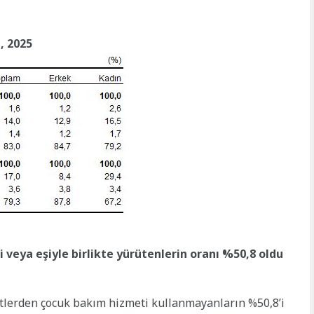
, 2025
veya eşiyle birlikte yürütenlerin oranı %50,8 oldu
tlerden çocuk bakım hizmeti kullanmayanların %50,8’i