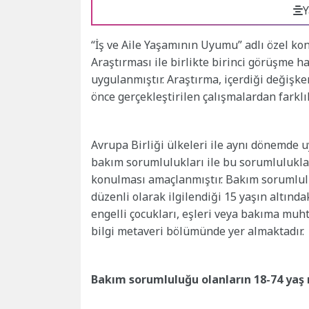
Y
“İş ve Aile Yaşamının Uyumu” adlı özel ko
Araştırması ile birlikte birinci görüşme h
uygulanmıştır. Araştırma, içerdiği değiş
önce gerçekleştirilen çalışmalardan farklı
Avrupa Birliği ülkeleri ile aynı dönemde u
bakım sorumlulukları ile bu sorumluluklar
konulması amaçlanmıştır. Bakım sorumlulu
düzenli olarak ilgilendiği 15 yaşın altında
engelli çocukları, eşleri veya bakıma muh
bilgi metaveri bölümünde yer almaktadır.
Bakım sorumluluğu olanların 18-74 yaş 