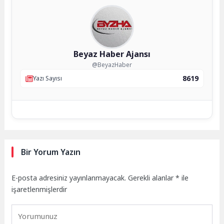
Beyaz Haber Ajansı
@BeyazHaber
8619
Yazı Sayısı
Bir Yorum Yazın
E-posta adresiniz yayınlanmayacak.
Gerekli alanlar
*
ile
işaretlenmişlerdir