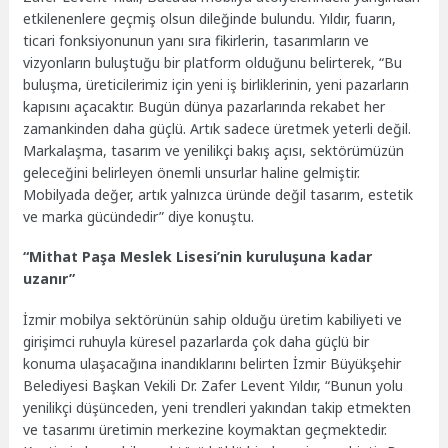
etkilenenlere geçmiş olsun dileğinde bulundu. Yıldır, fuarın,
ticari fonksiyonunun yanı sıra fikirlerin, tasarımların ve
vizyonların buluştuğu bir platform olduğunu belirterek, “Bu
buluşma, üreticilerimiz için yeni iş birliklerinin, yeni pazarların
kapısını açacaktır. Bugün dünya pazarlarında rekabet her
zamankinden daha güçlü. Artık sadece üretmek yeterli değil.
Markalaşma, tasarım ve yenilikçi bakış açısı, sektörümüzün
geleceğini belirleyen önemli unsurlar haline gelmiştir.
Mobilyada değer, artık yalnızca üründe değil tasarım, estetik
ve marka gücündedir” diye konuştu.
“Mithat Paşa Meslek Lisesi’nin kuruluşuna kadar
uzanır”
İzmir mobilya sektörünün sahip olduğu üretim kabiliyeti ve
girişimci ruhuyla küresel pazarlarda çok daha güçlü bir
konuma ulaşacağına inandıklarını belirten İzmir Büyükşehir
Belediyesi Başkan Vekili Dr. Zafer Levent Yıldır, “Bunun yolu
yenilikçi düşünceden, yeni trendleri yakından takip etmekten
ve tasarımı üretimin merkezine koymaktan geçmektedir.