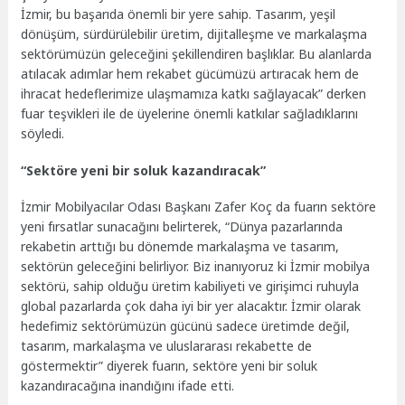
İzmir, bu başarıda önemli bir yere sahip. Tasarım, yeşil
dönüşüm, sürdürülebilir üretim, dijitalleşme ve markalaşma
sektörümüzün geleceğini şekillendiren başlıklar. Bu alanlarda
atılacak adımlar hem rekabet gücümüzü artıracak hem de
ihracat hedeflerimize ulaşmamıza katkı sağlayacak” derken
fuar teşvikleri ile de üyelerine önemli katkılar sağladıklarını
söyledi.
“Sektöre yeni bir soluk kazandıracak”
İzmir Mobilyacılar Odası Başkanı Zafer Koç da fuarın sektöre
yeni fırsatlar sunacağını belirterek, “Dünya pazarlarında
rekabetin arttığı bu dönemde markalaşma ve tasarım,
sektörün geleceğini belirliyor. Biz inanıyoruz ki İzmir mobilya
sektörü, sahip olduğu üretim kabiliyeti ve girişimci ruhuyla
global pazarlarda çok daha iyi bir yer alacaktır. İzmir olarak
hedefimiz sektörümüzün gücünü sadece üretimde değil,
tasarım, markalaşma ve uluslararası rekabette de
göstermektir” diyerek fuarın, sektöre yeni bir soluk
kazandıracağına inandığını ifade etti.