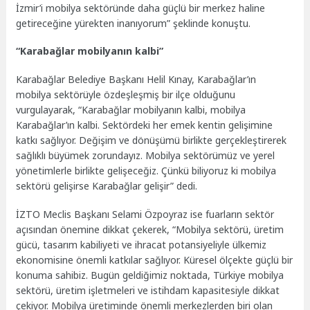
İzmir’i mobilya sektöründe daha güçlü bir merkez haline
getireceğine yürekten inanıyorum” şeklinde konuştu.
“Karabağlar mobilyanın kalbi”
Karabağlar Belediye Başkanı Helil Kınay, Karabağlar’ın
mobilya sektörüyle özdeşleşmiş bir ilçe olduğunu
vurgulayarak, “Karabağlar mobilyanın kalbi, mobilya
Karabağlar’ın kalbi. Sektördeki her emek kentin gelişimine
katkı sağlıyor. Değişim ve dönüşümü birlikte gerçekleştirerek
sağlıklı büyümek zorundayız. Mobilya sektörümüz ve yerel
yönetimlerle birlikte gelişeceğiz. Çünkü biliyoruz ki mobilya
sektörü gelişirse Karabağlar gelişir” dedi.
İZTO Meclis Başkanı Selami Özpoyraz ise fuarların sektör
açısından önemine dikkat çekerek, “Mobilya sektörü, üretim
gücü, tasarım kabiliyeti ve ihracat potansiyeliyle ülkemiz
ekonomisine önemli katkılar sağlıyor. Küresel ölçekte güçlü bir
konuma sahibiz. Bugün geldiğimiz noktada, Türkiye mobilya
sektörü, üretim işletmeleri ve istihdam kapasitesiyle dikkat
çekiyor. Mobilya üretiminde önemli merkezlerden biri olan