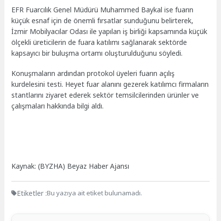
EFR Fuarcılık Genel Müdürü Muhammed Baykal ise fuarın
küçük esnaf için de önemli fırsatlar sunduğunu belirterek,
İzmir Mobilyacılar Odası ile yapılan iş birliği kapsamında küçük
ölçekli üreticilerin de fuara katılımı sağlanarak sektörde
kapsayıcı bir buluşma ortamı oluşturulduğunu söyledi.
Konuşmaların ardından protokol üyeleri fuarın açılış
kurdelesini testi. Heyet fuar alanını gezerek katılımcı firmaların
stantlarını ziyaret ederek sektör temsilcilerinden ürünler ve
çalışmaları hakkında bilgi aldı.
Kaynak: (BYZHA) Beyaz Haber Ajansı
Etiketler :
Bu yazıya ait etiket bulunamadı.