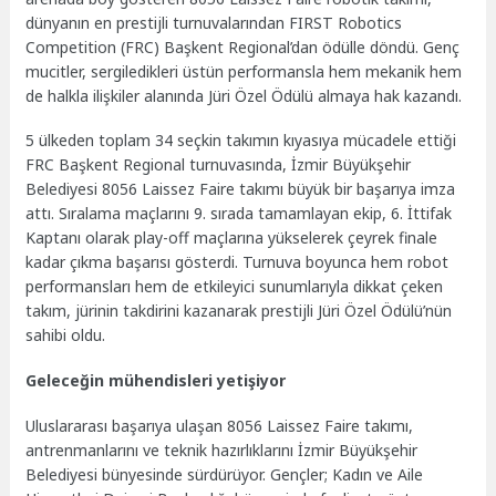
dünyanın en prestijli turnuvalarından FIRST Robotics
Competition (FRC) Başkent Regional’dan ödülle döndü. Genç
mucitler, sergiledikleri üstün performansla hem mekanik hem
de halkla ilişkiler alanında Jüri Özel Ödülü almaya hak kazandı.
5 ülkeden toplam 34 seçkin takımın kıyasıya mücadele ettiği
FRC Başkent Regional turnuvasında, İzmir Büyükşehir
Belediyesi 8056 Laissez Faire takımı büyük bir başarıya imza
attı. Sıralama maçlarını 9. sırada tamamlayan ekip, 6. İttifak
Kaptanı olarak play-off maçlarına yükselerek çeyrek finale
kadar çıkma başarısı gösterdi. Turnuva boyunca hem robot
performansları hem de etkileyici sunumlarıyla dikkat çeken
takım, jürinin takdirini kazanarak prestijli Jüri Özel Ödülü’nün
sahibi oldu.
Geleceğin mühendisleri yetişiyor
Uluslararası başarıya ulaşan 8056 Laissez Faire takımı,
antrenmanlarını ve teknik hazırlıklarını İzmir Büyükşehir
Belediyesi bünyesinde sürdürüyor. Gençler; Kadın ve Aile