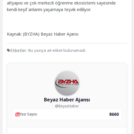
altyapısı ve çok merkezli öğrenme ekosistemi sayesinde
kendi keşif anlarını yaşamaya teşvik ediliyor.
Kaynak: (BYZHA) Beyaz Haber Ajansı
Etiketler :
Bu yazıya ait etiket bulunamadı.
Beyaz Haber Ajansı
@BeyazHaber
8660
Yazı Sayısı