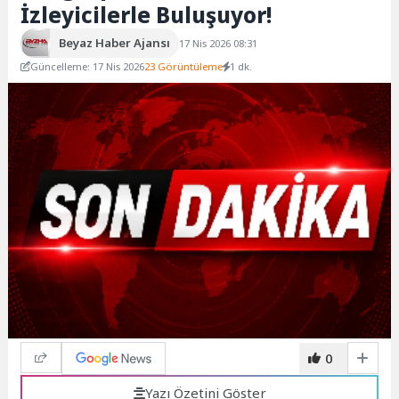
İzleyicilerle Buluşuyor!
Beyaz Haber Ajansı
17 Nis 2026 08:31
Güncelleme: 17 Nis 2026
23 Görüntüleme
1 dk.
0
Yazı Özetini Göster