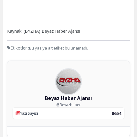
Kaynak: (BYZHA) Beyaz Haber Ajansı
Etiketler :
Bu yazıya ait etiket bulunamadı.
Beyaz Haber Ajansı
@BeyazHaber
8654
Yazı Sayısı