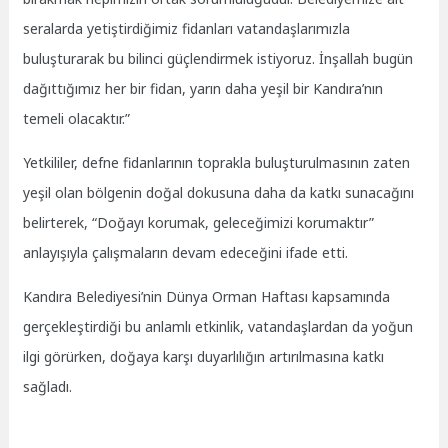
seralarda yetiştirdiğimiz fidanları vatandaşlarımızla
buluşturarak bu bilinci güçlendirmek istiyoruz. İnşallah bugün
dağıttığımız her bir fidan, yarın daha yeşil bir Kandıra’nın
temeli olacaktır.”
Yetkililer, defne fidanlarının toprakla buluşturulmasının zaten
yeşil olan bölgenin doğal dokusuna daha da katkı sunacağını
belirterek, “Doğayı korumak, geleceğimizi korumaktır”
anlayışıyla çalışmaların devam edeceğini ifade etti.
Kandıra Belediyesi’nin Dünya Orman Haftası kapsamında
gerçekleştirdiği bu anlamlı etkinlik, vatandaşlardan da yoğun
ilgi görürken, doğaya karşı duyarlılığın artırılmasına katkı
sağladı.