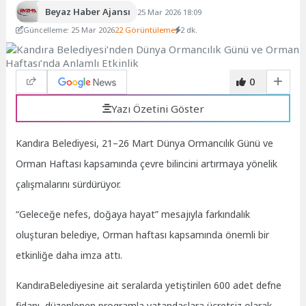
Beyaz Haber Ajansı
25 Mar 2026 18:09
Güncelleme: 25 Mar 2026
22 Görüntüleme
2 dk.
0
Yazı Özetini Göster
Kandıra Belediyesi, 21–26 Mart Dünya Ormancılık Günü ve
Orman Haftası kapsamında çevre bilincini artırmaya yönelik
çalışmalarını sürdürüyor.
“Geleceğe nefes, doğaya hayat” mesajıyla farkındalık
oluşturan belediye, Orman haftası kapsamında önemli bir
etkinliğe daha imza attı.
KandıraBelediyesine ait seralarda yetiştirilen 600 adet defne
fidanı, düzenlenen programla vatandaşlara ücretsiz olarak