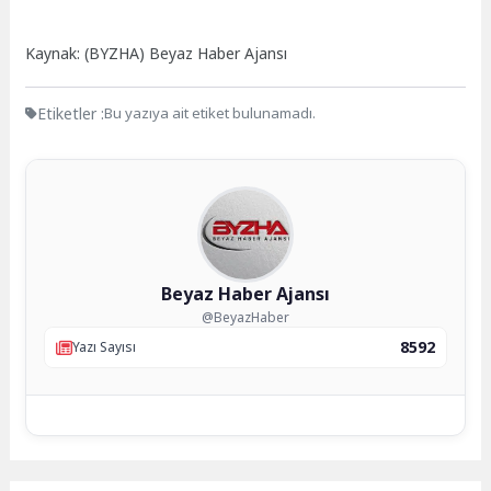
Kaynak: (BYZHA) Beyaz Haber Ajansı
Etiketler :
Bu yazıya ait etiket bulunamadı.
Beyaz Haber Ajansı
@BeyazHaber
8592
Yazı Sayısı