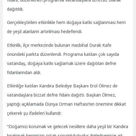
dağıtıldı.
Gerçekleştirilen etkinlikle hem doğaya katkı sağlanması hem
de yeşil alanların artırılması hedeflendi.
Etkinlik, ilçe merkezinde bulunan Hasbihal Durak Kafe
önündeki parkta düzenlendi. Programa katılan çok sayıda
vatandaş, doğaya katkı sağlamak üzere dağıtılan defne
fidanlarından aldı.
Etkinliğe katılan Kandıra Belediye Başkanı Erol Ölmez de
vatandaşlara bizzat defne fidanı dağıttı. Başkan Ölmez,
yaptığı açıklamada Dünya Orman Haftası’nın önemine dikkat
çekerek şu ifadeleri kullandı:
“Doğamızı korumak ve gelecek nesillere daha yeşil bir Kandıra
bırakmak hepimizin ortak sorumluluğudur. Belediyemize ait