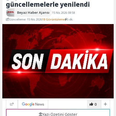
güncellemelerle yenilendi
Beyaz Haber Ajansı
15 Nis 2026 08:58
Güncelleme: 15 Nis 2026
18 Görüntüleme
5 dk.
0
Yazı Özetini Göster