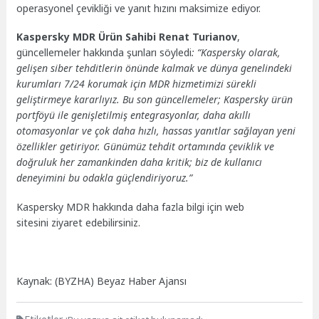
operasyonel çevikliği ve yanıt hızını maksimize ediyor.
Kaspersky MDR Ürün Sahibi Renat Turianov
,
güncellemeler hakkında şunları söyledi
: “Kaspersky olarak,
gelişen siber tehditlerin önünde kalmak ve dünya genelindeki
kurumları 7/24 korumak için MDR hizmetimizi sürekli
geliştirmeye kararlıyız. Bu son güncellemeler; Kaspersky ürün
portföyü ile genişletilmiş entegrasyonlar, daha akıllı
otomasyonlar ve çok daha hızlı, hassas yanıtlar sağlayan yeni
özellikler getiriyor. Günümüz tehdit ortamında çeviklik ve
doğruluk her zamankinden daha kritik; biz de kullanıcı
deneyimini bu odakla güçlendiriyoruz.”
Kaspersky MDR hakkında daha fazla bilgi için web
sitesini ziyaret edebilirsiniz.
Kaynak: (BYZHA) Beyaz Haber Ajansı