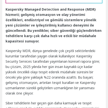
Kaspersky Managed Detection and Response (MDR)
hizmeti; gelişmiş otomasyon ve olay yönetimi
özellikleri, endüstriyel ve gömülü sistemlere yönelik
yeni çözümler ve iyileştirilmiş kullanıcı deneyimi ile
güncellendi. Bu yenilikler, siber güvenliği güçlendirirken
tehditlere karşı çok daha hızlı ve etkili bir müdahale
kapasitesi sunuyor.
Kaspersky MDR, dünya genelinde çok çeşitli sektörlerdeki
kurumlar tarafından yaygın olarak kullanılıyor. Kaspersky
Security Services tarafından yayımlanan küresel rapora göre;
bu çözüm, 2025 yılında her gün insan kaynaklı üçe kadar
yüksek öncelikli olayı tespit ederek müdahale süresini bir
önceki yıla göre yaklaşık %22 oranında azalttı. Bu başarı;
gelişmiş otomasyon, artırılan tespit kuralları ve Kaspersky
uzmanlarının sürekli geliştirilen uzmanlığının bir yansıması
olarak öne çıkıyor.
Siber tehditlerin her geçen gün daha karmaşık ve tespit