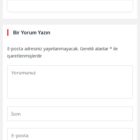
Bir Yorum Yazın
E-posta adresiniz yayınlanmayacak.
Gerekli alanlar
*
ile
işaretlenmişlerdir