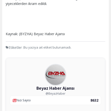
yiyeceklerden ikram edildi.
Kaynak: (BYZHA) Beyaz Haber Ajansı
Etiketler :
Bu yazıya ait etiket bulunamadı.
Beyaz Haber Ajansı
@BeyazHaber
8632
Yazı Sayısı