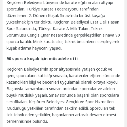
Keçiören Belediyesi bünyesinde karate eğitimi alan altyapı
sporcuları, Türkiye Karate Federasyonu tarafından
düzenlenen 2. Dönem Kuşak Sınavı’nda bir üst kuşağa
yükselmek için ter döktü. Keçiören Belediyesi Esat Deli Hasan
Spor Salonu’nda, Türkiye Karate A Milli Takım Teknik
Sorumlusu Cengiz Çınar nezaretinde gerçekleştirilen sınava 90
sporcu katıldı. Minik karateciler, teknik becerilerini sergileyerek
kuşak atlama heyecanı yaşadı.
90 sporcu kuşak için mücadele etti
Keçiören Belediyesi’nin spor altyapısında yetişen çocuk ve
genç sporcuların katıldığı sınavda, karateciler eğitim sürecinde
kazandıkları bilgi ve becerileri uygulamalı olarak ortaya koydu.
Başarıyla tamamlanan sınavın ardından sporcular ve aileleri
büyük mutluluk yaşadı. Sınav sonunda başarılı olan sporculara
sertifikaları, Keçiören Belediyesi Gençlik ve Spor Hizmetleri
Müdürlüğü yetkilileri tarafından takdim edildi. Sporcuları tek
tek tebrik eden yetkililer, başarılarının artarak devam etmesi
temennisinde bulundu.