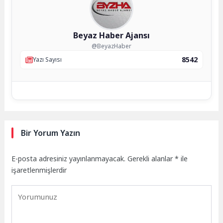
Beyaz Haber Ajansı
@BeyazHaber
8542
Yazı Sayısı
Bir Yorum Yazın
E-posta adresiniz yayınlanmayacak.
Gerekli alanlar
*
ile
işaretlenmişlerdir