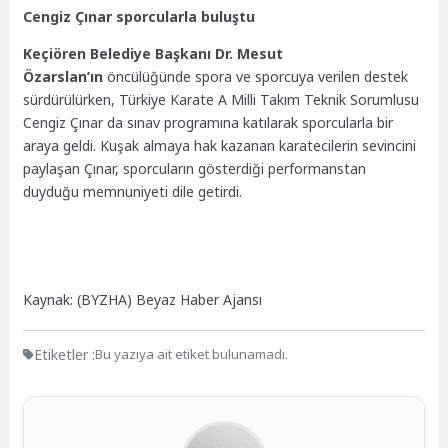
Cengiz Çınar sporcularla buluştu
Keçiören Belediye Başkanı Dr. Mesut
Özarslan’ın
öncülüğünde spora ve sporcuya verilen destek
sürdürülürken, Türkiye Karate A Milli Takım Teknik Sorumlusu
Cengiz Çınar da sınav programına katılarak sporcularla bir
araya geldi. Kuşak almaya hak kazanan karatecilerin sevincini
paylaşan Çınar, sporcuların gösterdiği performanstan
duyduğu memnuniyeti dile getirdi.
Kaynak: (BYZHA) Beyaz Haber Ajansı
Etiketler :
Bu yazıya ait etiket bulunamadı.