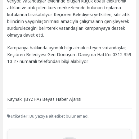
veriyor. Vatandaşlar evlerinde oluşan küçük ebatlı elektronik
atıkları ve atık pilleri kurs merkezlerinde bulunan toplama
kutularına bırakabiliyor. Keçiören Belediyesi yetkilileri, sıfır atık
bilincinin yaygınlaştırılması amacıyla çalışmaların genişleyerek
sürdürüleceğini belirterek vatandaşları kampanyaya destek
olmaya davet etti.
Kampanya hakkında ayrıntılı bilgi almak isteyen vatandaşlar,
Keçiören Belediyesi Geri Dönüşüm Danışma Hattı’nı 0312 359
10 27 numaralı telefondan bilgi alabiliyor.
Kaynak: (BYZHA) Beyaz Haber Ajansı
Etiketler :
Bu yazıya ait etiket bulunamadı.