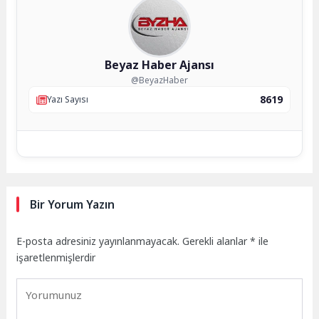
Beyaz Haber Ajansı
@BeyazHaber
8619
Yazı Sayısı
Bir Yorum Yazın
E-posta adresiniz yayınlanmayacak.
Gerekli alanlar
*
ile
işaretlenmişlerdir