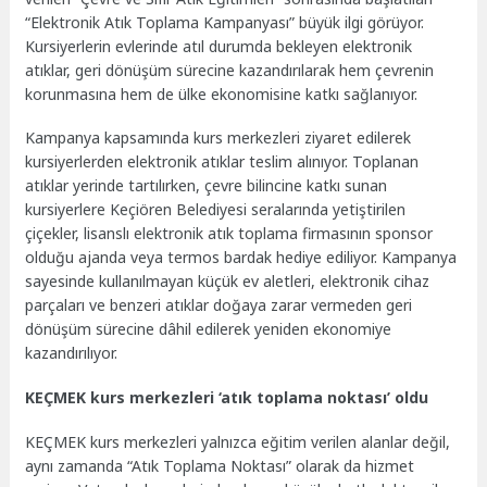
“Elektronik Atık Toplama Kampanyası” büyük ilgi görüyor.
Kursiyerlerin evlerinde atıl durumda bekleyen elektronik
atıklar, geri dönüşüm sürecine kazandırılarak hem çevrenin
korunmasına hem de ülke ekonomisine katkı sağlanıyor.
Kampanya kapsamında kurs merkezleri ziyaret edilerek
kursiyerlerden elektronik atıklar teslim alınıyor. Toplanan
atıklar yerinde tartılırken, çevre bilincine katkı sunan
kursiyerlere Keçiören Belediyesi seralarında yetiştirilen
çiçekler, lisanslı elektronik atık toplama firmasının sponsor
olduğu ajanda veya termos bardak hediye ediliyor. Kampanya
sayesinde kullanılmayan küçük ev aletleri, elektronik cihaz
parçaları ve benzeri atıklar doğaya zarar vermeden geri
dönüşüm sürecine dâhil edilerek yeniden ekonomiye
kazandırılıyor.
KEÇMEK kurs merkezleri ‘atık toplama noktası’ oldu
KEÇMEK kurs merkezleri yalnızca eğitim verilen alanlar değil,
aynı zamanda “Atık Toplama Noktası” olarak da hizmet