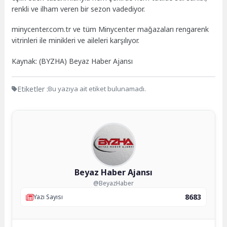
renkli ve ilham veren bir sezon vadediyor.
minycenter.com.tr ve tüm Minycenter mağazaları rengarenk
vitrinleri ile minikleri ve aileleri karşılıyor.
Kaynak: (BYZHA) Beyaz Haber Ajansı
Etiketler :
Bu yazıya ait etiket bulunamadı.
Beyaz Haber Ajansı
@BeyazHaber
8683
Yazı Sayısı