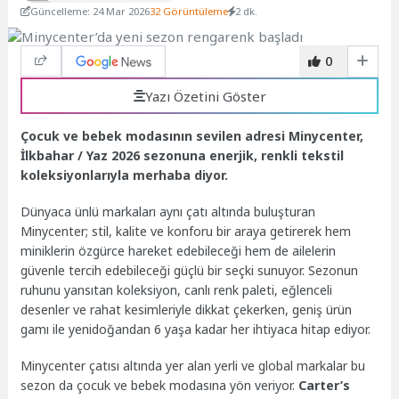
Güncelleme: 24 Mar 2026
32 Görüntüleme
2 dk.
0
Yazı Özetini Göster
Çocuk ve bebek modasının sevilen adresi Minycenter,
İlkbahar / Yaz 2026 sezonuna enerjik, renkli tekstil
koleksiyonlarıyla merhaba diyor.
Dünyaca ünlü markaları aynı çatı altında buluşturan
Minycenter; stil, kalite ve konforu bir araya getirerek hem
miniklerin özgürce hareket edebileceği hem de ailelerin
güvenle tercih edebileceği güçlü bir seçki sunuyor. Sezonun
ruhunu yansıtan koleksiyon, canlı renk paleti, eğlenceli
desenler ve rahat kesimleriyle dikkat çekerken, geniş ürün
gamı ile yenidoğandan 6 yaşa kadar her ihtiyaca hitap ediyor.
Minycenter çatısı altında yer alan yerli ve global markalar bu
sezon da çocuk ve bebek modasına yön veriyor.
Carter’s