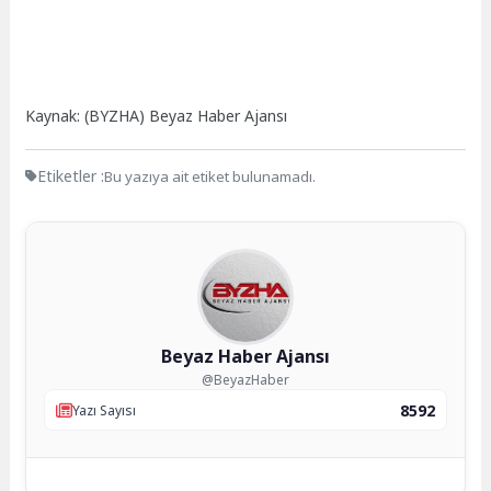
Kaynak: (BYZHA) Beyaz Haber Ajansı
Etiketler :
Bu yazıya ait etiket bulunamadı.
Beyaz Haber Ajansı
@BeyazHaber
8592
Yazı Sayısı