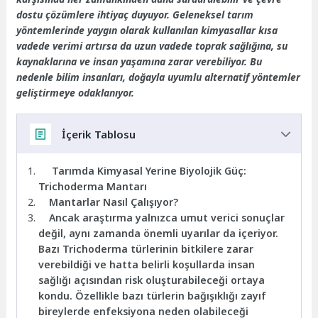
dostu çözümlere ihtiyaç duyuyor. Geleneksel tarım
yöntemlerinde yaygın olarak kullanılan kimyasallar kısa
vadede verimi artırsa da uzun vadede toprak sağlığına, su
kaynaklarına ve insan yaşamına zarar verebiliyor. Bu
nedenle bilim insanları, doğayla uyumlu alternatif yöntemler
geliştirmeye odaklanıyor.
İçerik Tablosu
Tarımda Kimyasal Yerine Biyolojik Güç:
Trichoderma Mantarı
Mantarlar Nasıl Çalışıyor?
Ancak araştırma yalnızca umut verici sonuçlar
değil, aynı zamanda önemli uyarılar da içeriyor.
Bazı Trichoderma türlerinin bitkilere zarar
verebildiği ve hatta belirli koşullarda insan
sağlığı açısından risk oluşturabileceği ortaya
kondu. Özellikle bazı türlerin bağışıklığı zayıf
bireylerde enfeksiyona neden olabileceği