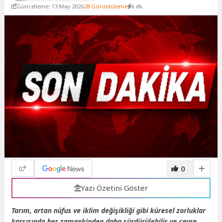
Güncelleme: 13 May 2026
28 Görüntüleme
6 dk.
0
Yazı Özetini Göster
Tarım, artan nüfus ve iklim değişikliği gibi küresel zorluklar
karşısında her zamankinden daha sürdürülebilir ve çevre