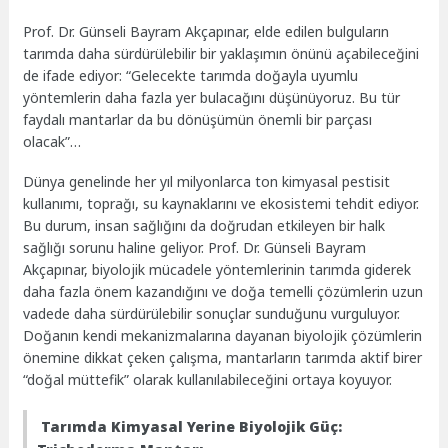
Prof. Dr. Günseli Bayram Akçapınar, elde edilen bulguların
tarımda daha sürdürülebilir bir yaklaşımın önünü açabileceğini
de ifade ediyor: “Gelecekte tarımda doğayla uyumlu
yöntemlerin daha fazla yer bulacağını düşünüyoruz. Bu tür
faydalı mantarlar da bu dönüşümün önemli bir parçası
olacak”…
Dünya genelinde her yıl milyonlarca ton kimyasal pestisit
kullanımı, toprağı, su kaynaklarını ve ekosistemi tehdit ediyor.
Bu durum, insan sağlığını da doğrudan etkileyen bir halk
sağlığı sorunu haline geliyor. Prof. Dr. Günseli Bayram
Akçapınar, biyolojik mücadele yöntemlerinin tarımda giderek
daha fazla önem kazandığını ve doğa temelli çözümlerin uzun
vadede daha sürdürülebilir sonuçlar sunduğunu vurguluyor.
Doğanın kendi mekanizmalarına dayanan biyolojik çözümlerin
önemine dikkat çeken çalışma, mantarların tarımda aktif birer
“doğal müttefik” olarak kullanılabileceğini ortaya koyuyor.
Tarımda Kimyasal Yerine Biyolojik Güç: