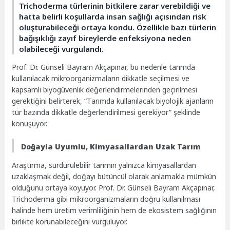
Trichoderma türlerinin bitkilere zarar verebildiği ve
hatta belirli koşullarda insan sağlığı açısından risk
oluşturabileceği ortaya kondu. Özellikle bazı türlerin
bağışıklığı zayıf bireylerde enfeksiyona neden
olabileceği vurgulandı.
Prof. Dr. Günseli Bayram Akçapınar, bu nedenle tarımda
kullanılacak mikroorganizmaların dikkatle seçilmesi ve
kapsamlı biyogüvenlik değerlendirmelerinden geçirilmesi
gerektiğini belirterek, “Tarımda kullanılacak biyolojik ajanların
tür bazında dikkatle değerlendirilmesi gerekiyor” şeklinde
konuşuyor.
Doğayla Uyumlu, Kimyasallardan Uzak Tarım
Araştırma, sürdürülebilir tarımın yalnızca kimyasallardan
uzaklaşmak değil, doğayı bütüncül olarak anlamakla mümkün
olduğunu ortaya koyuyor. Prof. Dr. Günseli Bayram Akçapınar,
Trichoderma gibi mikroorganizmaların doğru kullanılması
halinde hem üretim verimliliğinin hem de ekosistem sağlığının
birlikte korunabileceğini vurguluyor.