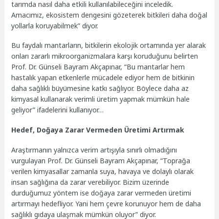
tarımda nasıl daha etkili kullanılabileceğini inceledik.
Amacımız, ekosistem dengesini gözeterek bitkileri daha doğal
yollarla koruyabilmek” diyor.
Bu faydalı mantarların, bitkilerin ekolojik ortamında yer alarak
onları zararlı mikroorganizmalara karşı koruduğunu belirten
Prof. Dr. Günseli Bayram Akçapınar, “Bu mantarlar hem
hastalık yapan etkenlerle mücadele ediyor hem de bitkinin
daha sağlıklı büyümesine katkı sağlıyor. Böylece daha az
kimyasal kullanarak verimli üretim yapmak mümkün hale
geliyor” ifadelerini kullanıyor…
Hedef, Doğaya Zarar Vermeden Üretimi Artırmak
Araştırmanın yalnızca verim artışıyla sınırlı olmadığını
vurgulayan Prof. Dr. Günseli Bayram Akçapınar, “Toprağa
verilen kimyasallar zamanla suya, havaya ve dolaylı olarak
insan sağlığına da zarar verebiliyor. Bizim üzerinde
durduğumuz yöntem ise doğaya zarar vermeden üretimi
artırmayı hedefliyor. Yani hem çevre korunuyor hem de daha
sağlıklı gıdaya ulaşmak mümkün oluyor” diyor.