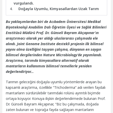
vurgulandı.
Doğayla Uyumlu, Kimyasallardan Uzak Tarım
Bu yaklaşımlardan biri de Acıbadem Üniversitesi Medikal
Biyoteknoloji Anabilim Dalı Öğretim Üyesi ve Sağlık Bilimleri
Enstitüsü Müdürü Prof. Dr. Günseli Bayram Akçapınar’ın
araştırmacı olarak yer aldığı uluslararası çalışmada ele
alındı. Joint Genome Institute destekli projenin ilk bilimsel
yayını olma özelliğini taşıyan çalışma, dünyanın en saygın
bilimsel dergilerinden Nature Microbiology’de yayımlandı.
Araştırma, tarımda kimyasallara alternatif olarak
mantarların kullanımını bilimsel temellerle yeniden
değerlendiriyor…
Tarımın geleceğini doğayla uyumlu yöntemlerde arayan bu
kapsamlı araştırma, özellikle “Trichoderma” adı verilen faydalı
mantarların sürdürülebilir tarımdaki rolünü ayrıntılı biçimde
ortaya koyuyor. Konuya ilişkin değerlendirmede bulunan Prof.
Dr. Günseli Bayram Akçapınar, “Biz bu çalışmada, doğada
zaten bulunan ve toprağa fayda sağlayan mantarların