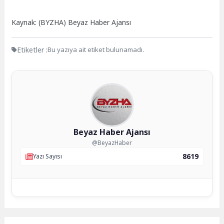
Kaynak: (BYZHA) Beyaz Haber Ajansı
Etiketler :
Bu yazıya ait etiket bulunamadı.
Beyaz Haber Ajansı
@BeyazHaber
8619
Yazı Sayısı