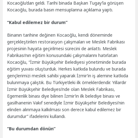
Kocaoğlu’dan geldi. Tarihi binada Başkan Tugay’la görüşen
Kocaoğlu, burada basın mensuplarına açıklama yaptı.
“Kabul edilemez bir durum”
Binanın tarihine değinen Kocaoğlu, kendi döneminde
gerçekleştirilen restorasyon çalışmaları ve Meslek Fabrikası
projesinin hayata geçirilmesi sürecini de anlattı. Meslek
Fabrikası’nın eğitim konusundaki çalışmalarını hatırlatan
Kocaoğlu, “İzmir Büyükşehir Belediyesi yönetiminde burada
eğitim yuvası oluşturduk. Herkes katkıda bulundu ve burada
gençlerimizi meslek sahibi yaparak İzmir’in iş alemine katkıda
bulunmaya çalıştık. Bu Türkiye’deki ilk örneklerdendir. Yıllardır
İzmir Büyükşehir Belediyesi’nde olan Meslek Fabrikası,
Egemenlik binası diye bilinen İzmir’in ilk belediye binası ve
gasilhanenin Vakıf senediyle İzmir Büyükşehir Belediyesi’nin
elinden alınmaya kalkılması son derece kabul edilemez bir
durumdur” ifadelerini kullandı.
“Bu durumdan dönün”