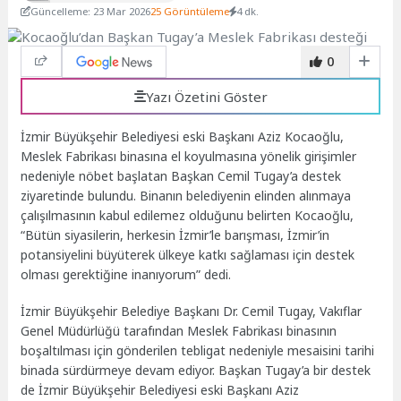
Güncelleme: 23 Mar 2026
25 Görüntüleme
4 dk.
0
Yazı Özetini Göster
İzmir Büyükşehir Belediyesi eski Başkanı Aziz Kocaoğlu,
Meslek Fabrikası binasına el koyulmasına yönelik girişimler
nedeniyle nöbet başlatan Başkan Cemil Tugay’a destek
ziyaretinde bulundu. Binanın belediyenin elinden alınmaya
çalışılmasının kabul edilemez olduğunu belirten Kocaoğlu,
“Bütün siyasilerin, herkesin İzmir’le barışması, İzmir’in
potansiyelini büyüterek ülkeye katkı sağlaması için destek
olması gerektiğine inanıyorum” dedi.
İzmir Büyükşehir Belediye Başkanı Dr. Cemil Tugay, Vakıflar
Genel Müdürlüğü tarafından Meslek Fabrikası binasının
boşaltılması için gönderilen tebligat nedeniyle mesaisini tarihi
binada sürdürmeye devam ediyor. Başkan Tugay’a bir destek
de İzmir Büyükşehir Belediyesi eski Başkanı Aziz