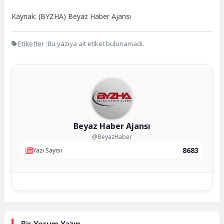
Kaynak: (BYZHA) Beyaz Haber Ajansı
Etiketler :
Bu yazıya ait etiket bulunamadı.
Beyaz Haber Ajansı
@BeyazHaber
8683
Yazı Sayısı
Bir Yorum Yazın