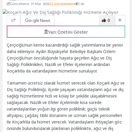
Güncelleme: 31 Mar 2026
22 Görüntüleme
2 dk.
0
Yazı Özetini Göster
Çerçioğlu’nun kente kazandırdığı sağlık yatırımlarına bir yenisi
daha ekleniyor. Aydın Büyükşehir Belediye Başkanı Özlem
Çerçioğlu’nun öncülüğünde hayata geçirilen Ağız ve Diş
Sağlığı Poliklinikleri, Nazilli ve Efeler ilçelerinin ardından
Koçarlı’da da vatandaşların hizmetine sunuluyor.
Tamamen ücretsiz olarak hizmet verecek olan Koçarlı Ağız ve
Diş Sağlığı Polikliniği, ilçede yaşayan vatandaşların ağız ve diş
sağlığı hizmetlerine hızlı ve kolay bir şekilde ulaşabilmesini
sağlayacak. Nazilli ve Efeler ilçelerinde kısa sürede
vatandaşlardan yoğun ilgi gören poliklinik; güçlü teknik
altyapısı, çağdaş tıbbi donanımı ve uzman sağlık personelleri
ile Koçarlı’da da hizmet verecek. Vatandaşların ihtiyaçları göz
önünde bulundurularak planlanan poliklinikte, ağız ve diş