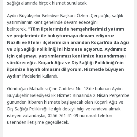
sağlığı alanında birçok hizmet sunulacak.
Aydın Büyükşehir Belediye Başkanı Özlem Çerçioğlu, sağlık
yatırımlarının kent genelinde devam edeceğini
belirterek,
“Tüm ilçelerimizde hemşehrilerimizi yatırım
ve projelerimiz ile buluşturmaya devam ediyoruz.
Nazilli ve Efeler ilçelerimizin ardından Koçarlı’da da Ağız
ve Diş Sağlığı Polikliniği’ni hizmete açıyoruz. Aydınımız
için çalışmayı, yatırımlarımızı kentimize kazandırmayı
sürdüreceğiz. Koçarlı Ağız ve Diş Sağlığı Polikliniği’nin
ilçemize hayırlı olmasını diliyorum. Hizmetle büyüyen
Aydın”
ifadelerini kullandı.
Gündoğan Mahallesi Çine Caddesi No: 18’de bulunan Aydın
Büyükşehir Belediyesi Ek Hizmet Binasında 2 Nisan Perşembe
gününden itibaren hizmete başlayacak olan Koçarlı Ağız ve
Diş Sağlığı Polikliniği ile ilgili detaylı bilgi ve randevu almak
isteyen vatandaşlar, 0256 761 41 09 numaralı telefon
üzerinden iletişime geçebilecek.