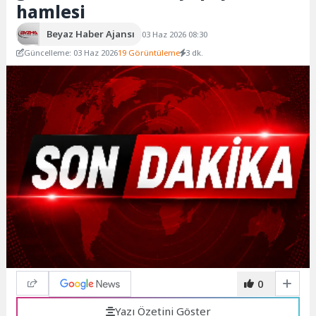
hamlesi
Beyaz Haber Ajansı
03 Haz 2026 08:30
Güncelleme: 03 Haz 2026
19 Görüntüleme
3 dk.
0
Yazı Özetini Göster