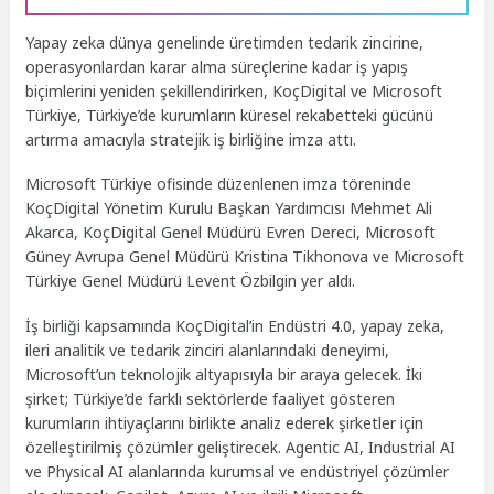
Yapay zeka dünya genelinde üretimden tedarik zincirine,
operasyonlardan karar alma süreçlerine kadar iş yapış
biçimlerini yeniden şekillendirirken, KoçDigital ve Microsoft
Türkiye, Türkiye’de kurumların küresel rekabetteki gücünü
artırma amacıyla stratejik iş birliğine imza attı.
Microsoft Türkiye ofisinde düzenlenen imza töreninde
KoçDigital Yönetim Kurulu Başkan Yardımcısı Mehmet Ali
Akarca, KoçDigital Genel Müdürü Evren Dereci, Microsoft
Güney Avrupa Genel Müdürü Kristina Tikhonova ve Microsoft
Türkiye Genel Müdürü Levent Özbilgin yer aldı.
İş birliği kapsamında KoçDigital’in Endüstri 4.0, yapay zeka,
ileri analitik ve tedarik zinciri alanlarındaki deneyimi,
Microsoft’un teknolojik altyapısıyla bir araya gelecek. İki
şirket; Türkiye’de farklı sektörlerde faaliyet gösteren
kurumların ihtiyaçlarını birlikte analiz ederek şirketler için
özelleştirilmiş çözümler geliştirecek. Agentic AI, Industrial AI
ve Physical AI alanlarında kurumsal ve endüstriyel çözümler