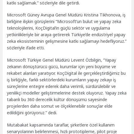
katkı sağlamak.” sözleriyle dile getirdi.
Microsoft Güney Avrupa Genel Müdürü Kristina Tikhonova, iş
birliğine ilişkin görüşlerini “Microsoft’un bulut ve yapay zeka
teknolojilerini, KoçDigital’in güçlü sektör ve uygulama
yetkinlikleriyle bir araya getirerek Türkiye’de endüstriyel yapay
zeka ekosisteminin gelişmesine katkı sağlamayı hedefliyoruz.”
sözleriyle ifade etti.
Microsoft Türkiye Genel Müdürü Levent Özbilgin, “Yapay
zekanın dönüştürücü gücü, kurumlar için yeni büyüme ve
rekabet alanları yaratıyor. KoçDigital ile gerçekleştirdiğimiz bu
iş birliğiyle, farklı sektörlerdeki kurumların yapay zekayı iş
süreçlerine entegre ederek daha verimli, sürdürülebilir ve
yenilikçi modeller geliştirmelerine destek oluyoruz. Yapay zeka
tabanlı bu 360 derecelik kültür dönüşümü sayesinde
projelerden daha somut ve ölçeklenebilir sonuçlar elde
edildiğini görüyoruz.” dedi.
Mutabakat kapsamında taraflar, şirketlere özel kullanım
senaryolarının belirlenmesi, hızlı prototipleme, pilot proje