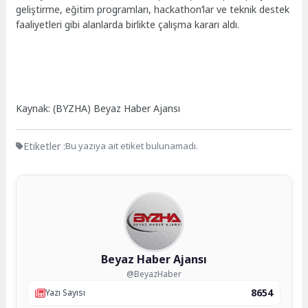
geliştirme, eğitim programları, hackathon’lar ve teknik destek
faaliyetleri gibi alanlarda birlikte çalışma kararı aldı.
Kaynak: (BYZHA) Beyaz Haber Ajansı
Etiketler :
Bu yazıya ait etiket bulunamadı.
Beyaz Haber Ajansı
@BeyazHaber
8654
Yazı Sayısı