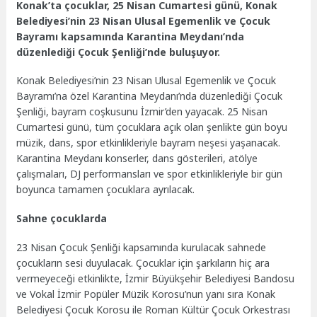
Konak’ta çocuklar, 25 Nisan Cumartesi günü, Konak
Belediyesi’nin 23 Nisan Ulusal Egemenlik ve Çocuk
Bayramı kapsamında Karantina Meydanı’nda
düzenlediği Çocuk Şenliği’nde buluşuyor.
Konak Belediyesi’nin 23 Nisan Ulusal Egemenlik ve Çocuk
Bayramı’na özel Karantina Meydanı’nda düzenlediği Çocuk
Şenliği, bayram coşkusunu İzmir’den yayacak. 25 Nisan
Cumartesi günü, tüm çocuklara açık olan şenlikte gün boyu
müzik, dans, spor etkinlikleriyle bayram neşesi yaşanacak.
Karantina Meydanı konserler, dans gösterileri, atölye
çalışmaları, DJ performansları ve spor etkinlikleriyle bir gün
boyunca tamamen çocuklara ayrılacak.
Sahne çocuklarda
23 Nisan Çocuk Şenliği kapsamında kurulacak sahnede
çocukların sesi duyulacak. Çocuklar için şarkıların hiç ara
vermeyeceği etkinlikte, İzmir Büyükşehir Belediyesi Bandosu
ve Vokal İzmir Popüler Müzik Korosu’nun yanı sıra Konak
Belediyesi Çocuk Korosu ile Roman Kültür Çocuk Orkestrası