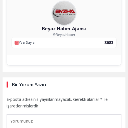
Beyaz Haber Ajansı
@BeyazHaber
8683
Yazı Sayısı
Bir Yorum Yazın
E-posta adresiniz yayınlanmayacak.
Gerekli alanlar
*
ile
işaretlenmişlerdir