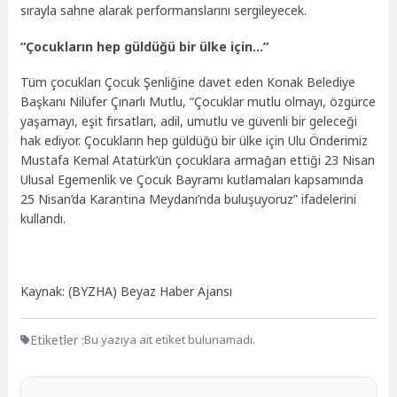
sırayla sahne alarak performanslarını sergileyecek.
“Çocukların hep güldüğü bir ülke için…”
Tüm çocukları Çocuk Şenliğine davet eden Konak Belediye
Başkanı Nilüfer Çınarlı Mutlu, “Çocuklar mutlu olmayı, özgürce
yaşamayı, eşit fırsatları, adil, umutlu ve güvenli bir geleceği
hak ediyor. Çocukların hep güldüğü bir ülke için Ulu Önderimiz
Mustafa Kemal Atatürk’ün çocuklara armağan ettiği 23 Nisan
Ulusal Egemenlik ve Çocuk Bayramı kutlamaları kapsamında
25 Nisan’da Karantina Meydanı’nda buluşuyoruz” ifadelerini
kullandı.
Kaynak: (BYZHA) Beyaz Haber Ajansı
Etiketler :
Bu yazıya ait etiket bulunamadı.