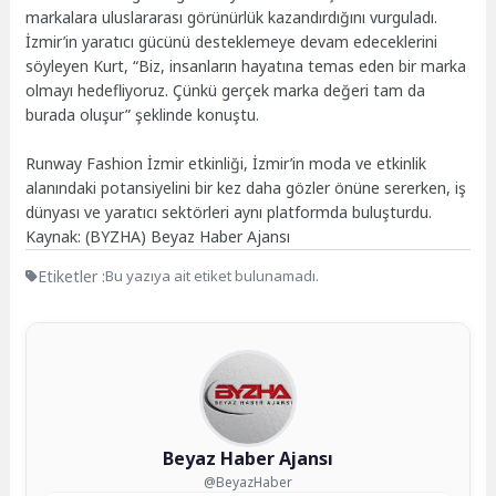
markalara uluslararası görünürlük kazandırdığını vurguladı.
İzmir’in yaratıcı gücünü desteklemeye devam edeceklerini
söyleyen Kurt, “Biz, insanların hayatına temas eden bir marka
olmayı hedefliyoruz. Çünkü gerçek marka değeri tam da
burada oluşur” şeklinde konuştu.
Runway Fashion İzmir etkinliği, İzmir’in moda ve etkinlik
alanındaki potansiyelini bir kez daha gözler önüne sererken, iş
dünyası ve yaratıcı sektörleri aynı platformda buluşturdu.
Kaynak: (BYZHA) Beyaz Haber Ajansı
Etiketler :
Bu yazıya ait etiket bulunamadı.
Beyaz Haber Ajansı
@BeyazHaber