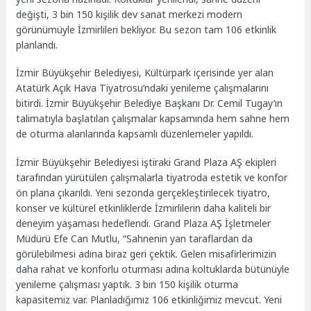
değişti, 3 bin 150 kişilik dev sanat merkezi modern
görünümüyle İzmirlileri bekliyor. Bu sezon tam 106 etkinlik
planlandı.
İzmir Büyükşehir Belediyesi, Kültürpark içerisinde yer alan
Atatürk Açık Hava Tiyatrosu’ndaki yenileme çalışmalarını
bitirdi. İzmir Büyükşehir Belediye Başkanı Dr. Cemil Tugay’ın
talimatıyla başlatılan çalışmalar kapsamında hem sahne hem
de oturma alanlarında kapsamlı düzenlemeler yapıldı.
İzmir Büyükşehir Belediyesi iştiraki Grand Plaza AŞ ekipleri
tarafından yürütülen çalışmalarla tiyatroda estetik ve konfor
ön plana çıkarıldı. Yeni sezonda gerçekleştirilecek tiyatro,
konser ve kültürel etkinliklerde İzmirlilerin daha kaliteli bir
deneyim yaşaması hedeflendi. Grand Plaza AŞ İşletmeler
Müdürü Efe Can Mutlu, “Sahnenin yan taraflardan da
görülebilmesi adına biraz geri çektik. Gelen misafirlerimizin
daha rahat ve konforlu oturması adına koltuklarda bütünüyle
yenileme çalışması yaptık. 3 bin 150 kişilik oturma
kapasitemiz var. Planladığımız 106 etkinliğimiz mevcut. Yeni