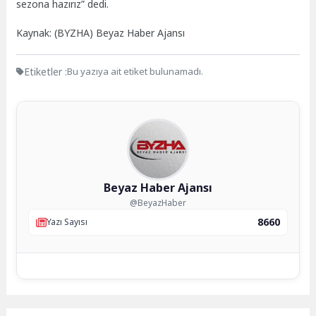
sezona hazırız” dedi.
Kaynak: (BYZHA) Beyaz Haber Ajansı
Etiketler :
Bu yazıya ait etiket bulunamadı.
Beyaz Haber Ajansı
@BeyazHaber
8660
Yazı Sayısı