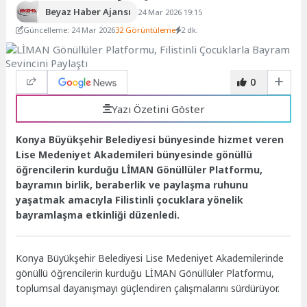
Beyaz Haber Ajansı
24 Mar 2026 19:15
Güncelleme: 24 Mar 2026
32 Görüntüleme
2 dk.
0
Yazı Özetini Göster
Konya Büyükşehir Belediyesi bünyesinde hizmet veren
Lise Medeniyet Akademileri bünyesinde gönüllü
öğrencilerin kurduğu LİMAN Gönüllüler Platformu,
bayramın birlik, beraberlik ve paylaşma ruhunu
yaşatmak amacıyla Filistinli çocuklara yönelik
bayramlaşma etkinliği düzenledi.
Konya Büyükşehir Belediyesi Lise Medeniyet Akademilerinde
gönüllü öğrencilerin kurduğu LİMAN Gönüllüler Platformu,
toplumsal dayanışmayı güçlendiren çalışmalarını sürdürüyor.