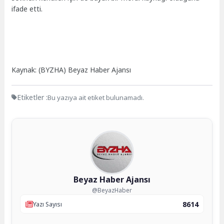
ifade etti.
Kaynak: (BYZHA) Beyaz Haber Ajansı
Etiketler :
Bu yazıya ait etiket bulunamadı.
Beyaz Haber Ajansı
@BeyazHaber
8614
Yazı Sayısı