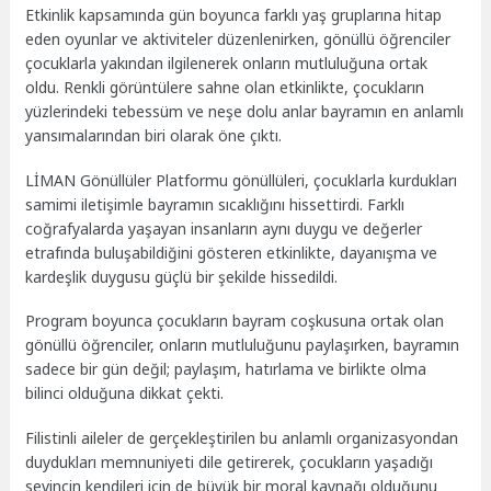
Etkinlik kapsamında gün boyunca farklı yaş gruplarına hitap
eden oyunlar ve aktiviteler düzenlenirken, gönüllü öğrenciler
çocuklarla yakından ilgilenerek onların mutluluğuna ortak
oldu. Renkli görüntülere sahne olan etkinlikte, çocukların
yüzlerindeki tebessüm ve neşe dolu anlar bayramın en anlamlı
yansımalarından biri olarak öne çıktı.
LİMAN Gönüllüler Platformu gönüllüleri, çocuklarla kurdukları
samimi iletişimle bayramın sıcaklığını hissettirdi. Farklı
coğrafyalarda yaşayan insanların aynı duygu ve değerler
etrafında buluşabildiğini gösteren etkinlikte, dayanışma ve
kardeşlik duygusu güçlü bir şekilde hissedildi.
Program boyunca çocukların bayram coşkusuna ortak olan
gönüllü öğrenciler, onların mutluluğunu paylaşırken, bayramın
sadece bir gün değil; paylaşım, hatırlama ve birlikte olma
bilinci olduğuna dikkat çekti.
Filistinli aileler de gerçekleştirilen bu anlamlı organizasyondan
duydukları memnuniyeti dile getirerek, çocukların yaşadığı
sevincin kendileri için de büyük bir moral kaynağı olduğunu