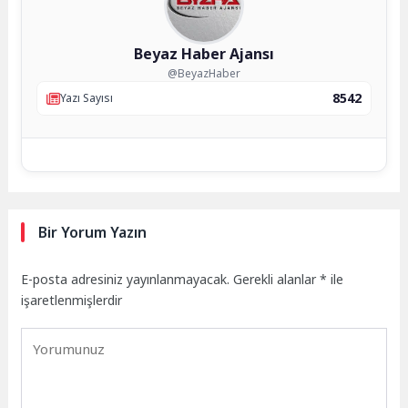
Beyaz Haber Ajansı
@BeyazHaber
8542
Yazı Sayısı
Bir Yorum Yazın
E-posta adresiniz yayınlanmayacak.
Gerekli alanlar
*
ile
işaretlenmişlerdir