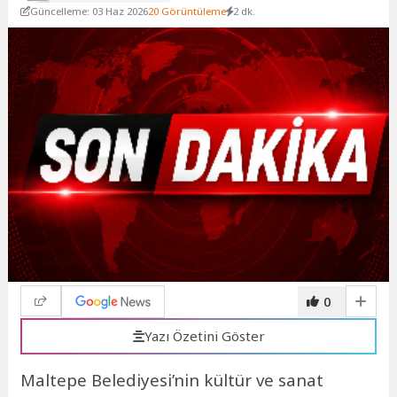
Güncelleme: 03 Haz 2026
20 Görüntüleme
2 dk.
0
Yazı Özetini Göster
Maltepe Belediyesi’nin kültür ve sanat