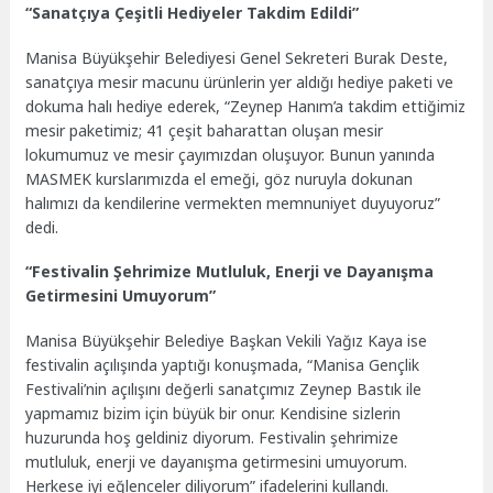
“Sanatçıya Çeşitli Hediyeler Takdim Edildi”
Manisa Büyükşehir Belediyesi Genel Sekreteri Burak Deste,
sanatçıya mesir macunu ürünlerin yer aldığı hediye paketi ve
dokuma halı hediye ederek, “Zeynep Hanım’a takdim ettiğimiz
mesir paketimiz; 41 çeşit baharattan oluşan mesir
lokumumuz ve mesir çayımızdan oluşuyor. Bunun yanında
MASMEK kurslarımızda el emeği, göz nuruyla dokunan
halımızı da kendilerine vermekten memnuniyet duyuyoruz”
dedi.
“Festivalin Şehrimize Mutluluk, Enerji ve Dayanışma
Getirmesini Umuyorum”
Manisa Büyükşehir Belediye Başkan Vekili Yağız Kaya ise
festivalin açılışında yaptığı konuşmada, “Manisa Gençlik
Festivali’nin açılışını değerli sanatçımız Zeynep Bastık ile
yapmamız bizim için büyük bir onur. Kendisine sizlerin
huzurunda hoş geldiniz diyorum. Festivalin şehrimize
mutluluk, enerji ve dayanışma getirmesini umuyorum.
Herkese iyi eğlenceler diliyorum” ifadelerini kullandı.