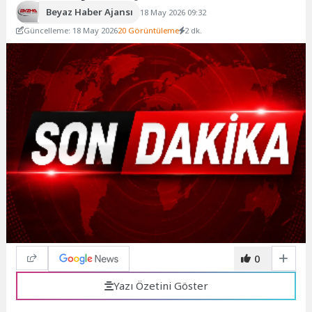
Beyaz Haber Ajansı
18 May 2026 09:32
Güncelleme: 18 May 2026
20 Görüntüleme
2 dk.
0
Yazı Özetini Göster