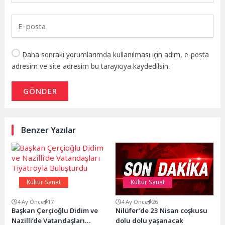
Daha sonraki yorumlarımda kullanılması için adım, e-posta
adresim ve site adresim bu tarayıcıya kaydedilsin.
GÖNDER
Benzer Yazılar
Kültür Sanat
Kültür Sanat
4 Ay Önce
17
4 Ay Önce
26
Başkan Çerçioğlu Didim ve
Nilüfer’de 23 Nisan coşkusu
Nazilli’de Vatandaşları
dolu dolu yaşanacak