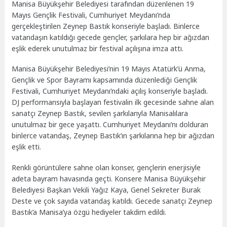
Manisa Büyükşehir Belediyesi tarafından düzenlenen 19
Mayıs Gençlik Festivali, Cumhuriyet Meydanı’nda
gerçekleştirilen Zeynep Bastık konseriyle başladı. Binlerce
vatandaşın katıldığı gecede gençler, şarkılara hep bir ağızdan
eşlik ederek unutulmaz bir festival açılışına imza attı.
Manisa Büyükşehir Belediyesi’nin 19 Mayıs Atatürk’ü Anma,
Gençlik ve Spor Bayramı kapsamında düzenlediği Gençlik
Festivali, Cumhuriyet Meydanı’ndaki açılış konseriyle başladı.
DJ performansıyla başlayan festivalin ilk gecesinde sahne alan
sanatçı Zeynep Bastık, sevilen şarkılarıyla Manisalılara
unutulmaz bir gece yaşattı. Cumhuriyet Meydanı’nı dolduran
binlerce vatandaş, Zeynep Bastık’ın şarkılarına hep bir ağızdan
eşlik etti.
Renkli görüntülere sahne olan konser, gençlerin enerjisiyle
adeta bayram havasında geçti. Konsere Manisa Büyükşehir
Belediyesi Başkan Vekili Yağız Kaya, Genel Sekreter Burak
Deste ve çok sayıda vatandaş katıldı. Gecede sanatçı Zeynep
Bastık’a Manisa’ya özgü hediyeler takdim edildi.