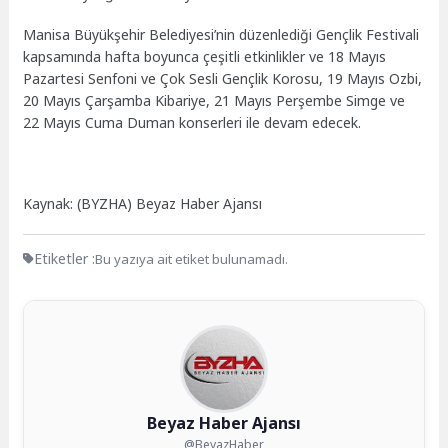
Manisa Büyükşehir Belediyesi’nin düzenlediği Gençlik Festivali
kapsamında hafta boyunca çeşitli etkinlikler ve 18 Mayıs
Pazartesi Senfoni ve Çok Sesli Gençlik Korosu, 19 Mayıs Ozbi,
20 Mayıs Çarşamba Kibariye, 21 Mayıs Perşembe Simge ve
22 Mayıs Cuma Duman konserleri ile devam edecek.
Kaynak: (BYZHA) Beyaz Haber Ajansı
Etiketler :
Bu yazıya ait etiket bulunamadı.
Beyaz Haber Ajansı
@BeyazHaber