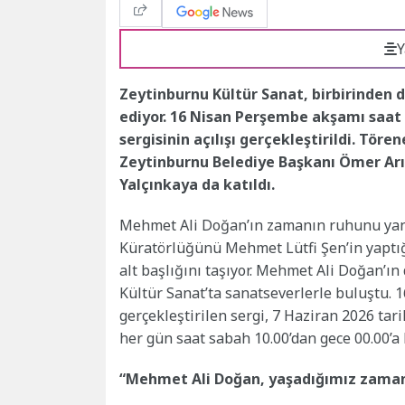
Y
Zeytinburnu Kültür Sanat, birbirinden 
ediyor. 16 Nisan Perşembe akşamı saat
sergisinin açılışı gerçekleştirildi. Tö
Zeytinburnu Belediye Başkanı Ömer Arı
Yalçınkaya da katıldı.
Mehmet Ali Doğan’ın zamanın ruhunu yansı
Küratörlüğünü Mehmet Lütfi Şen’in yaptığı 
alt başlığını taşıyor. Mehmet Ali Doğan’ı
Kültür Sanat’ta sanatseverlerle buluştu. 
gerçekleştirilen sergi, 7 Haziran 2026 tar
her gün saat sabah 10.00’dan gece 00.00’a 
“Mehmet Ali Doğan, yaşadığımız zamana 