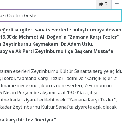
0
azı Özetini Göster
değerli sergileri sanatseverlerle buluşturmaya devam
 19.00’da Mehmet Ali Doğan’ın “Zamana Karşı Tezler”
rene Zeytinburnu Kaymakamı Dr. Adem Uslu,
soy ve Ak Parti Zeytinburnu İlçe Başkanı Mustafa
tan eserleri Zeytinburnu Kültür Sanat’ta sergiye açıldı.
sergi, “Zamana Karşı Tezler” adını ve “Karışık İşler 2”
n dinamizmiyle öne çıkan özgün eserleri, Zeytinburnu
16 Nisan Perşembe akşamı saat 19.00’da açılışı
ihine kadar ziyaret edilebilecek. “Zamana Karşı Tezler”,
kadar Zeytinburnu Kültür Sanat’ta ziyarete açık olacak.
karşı bir tez öneriyor.”