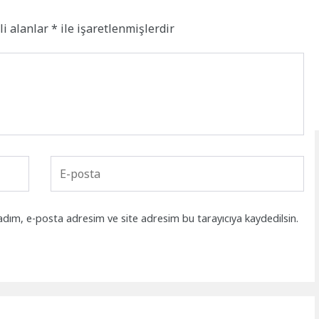
li alanlar
*
ile işaretlenmişlerdir
adım, e-posta adresim ve site adresim bu tarayıcıya kaydedilsin.