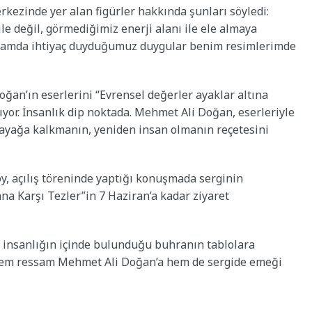
ezinde yer alan figürler hakkında şunları söyledi:
le değil, görmediğimiz enerji alanı ile ele almaya
yaşamda ihtiyaç duyduğumuz duygular benim resimlerimde
ğan’ın eserlerini “Evrensel değerler ayaklar altına
nıyor. İnsanlık dip noktada. Mehmet Ali Doğan, eserleriyle
n ayağa kalkmanın, yeniden insan olmanın reçetesini
, açılış töreninde yaptığı konuşmada serginin
na Karşı Tezler”in 7 Haziran’a kadar ziyaret
insanlığın içinde bulunduğu buhranın tablolara
 hem ressam Mehmet Ali Doğan’a hem de sergide emeği