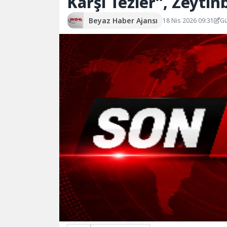
Karşı Tezler”, Zeytin
Beyaz Haber Ajansı
18 Nis 2026 09:31
Gü