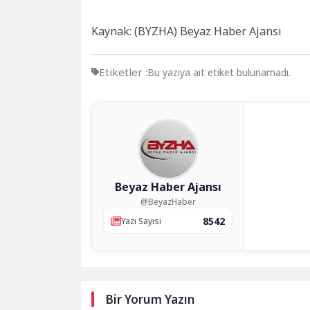
Kaynak: (BYZHA) Beyaz Haber Ajansı
Etiketler :
Bu yazıya ait etiket bulunamadı.
Beyaz Haber Ajansı
@BeyazHaber
8542
Yazı Sayısı
Bir Yorum Yazın