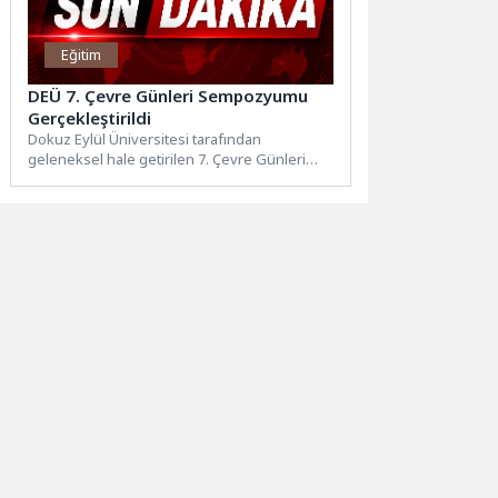
Eğitim
DEÜ 7. Çevre Günleri Sempozyumu
Gerçekleştirildi
Dokuz Eylül Üniversitesi tarafından
geleneksel hale getirilen 7. Çevre Günleri
Sempozyumu, “Dünya Bize Emanet”
temasıyla...