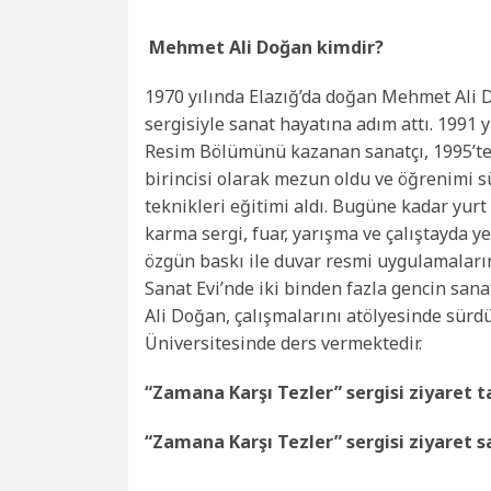
Mehmet Ali Doğan kimdir?
1970 yılında Elazığ’da doğan Mehmet Ali Do
sergisiyle sanat hayatına adım attı. 1991 
Resim Bölümünü kazanan sanatçı, 1995’te 
birincisi olarak mezun oldu ve öğrenimi 
teknikleri eğitimi aldı. Bugüne kadar yurt 
karma sergi, fuar, yarışma ve çalıştayda ye
özgün baskı ile duvar resmi uygulamalar
Sanat Evi’nde iki binden fazla gencin sa
Ali Doğan, çalışmalarını atölyesinde sür
Üniversitesinde ders vermektedir.
“Zamana Karşı Tezler” sergisi ziyaret ta
“Zamana Karşı Tezler” sergisi ziyaret s