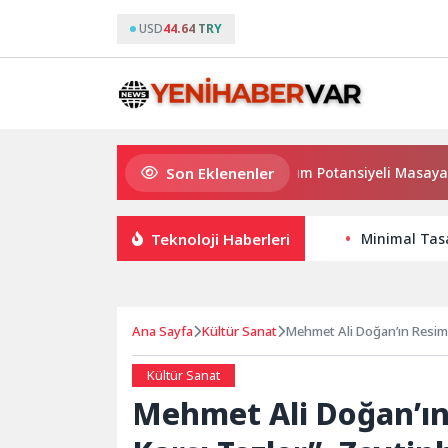
USD
44.64 TRY
Son Eklenenler
Haymana’nın Geleceği ve Yatırım Potansiyeli Masaya Yatırıldı
Teknoloji Haberleri
Minimal Tasa
Ana Sayfa
Kültür Sanat
Mehmet Ali Doğan’ın Resim S
Kültür Sanat
Mehmet Ali Doğan’ın