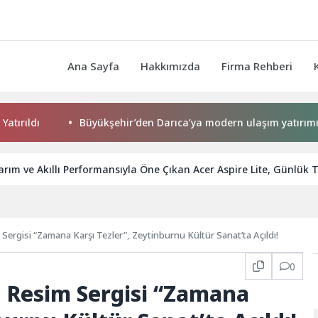
Ana Sayfa
Hakkımızda
Firma Rehberi
Büyükşehir’den Darıca’ya modern ulaşım yatırımı
rım ve Akıllı Performansıyla Öne Çıkan Acer Aspire Lite, Günlük 
ergisi “Zamana Karşı Tezler”, Zeytinburnu Kültür Sanat’ta Açıldı!
0
 Resim Sergisi “Zamana