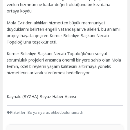
verilen hizmetin ne kadar değerli olduğunu bir kez daha
ortaya koydu.
Mola Evi’nden aldıkları hizmetten büyük memnuniyet
duyduklarını belirten engelli vatandaşlar ve aileleri, bu anlamlı
projeyi hayata geçiren Kemer Belediye Başkanı Necati
Topaloğlu’na teşekkür etti.
Kemer Belediye Başkanı Necati Topaloğlu’nun sosyal
sorumluluk projeleri arasında önemli bir yere sahip olan Mola
Evi’nin, özel bireylerin yaşam kalitesini artırmaya yönelik
hizmetlerini artarak sürdürmesi hedefleniyor.
Kaynak: (BYZHA) Beyaz Haber Ajansı
Etiketler :
Bu yazıya ait etiket bulunamadı.