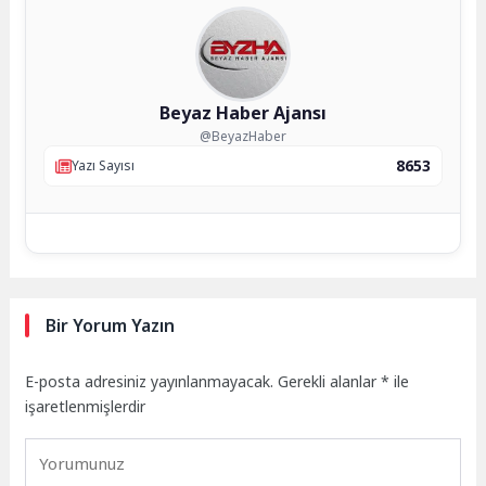
Beyaz Haber Ajansı
@BeyazHaber
8653
Yazı Sayısı
Bir Yorum Yazın
E-posta adresiniz yayınlanmayacak.
Gerekli alanlar
*
ile
işaretlenmişlerdir