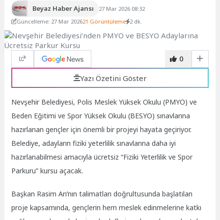
Beyaz Haber Ajansı
27 Mar 2026 08:32
Güncelleme: 27 Mar 2026
21 Görüntüleme
2 dk.
0
Yazı Özetini Göster
Nevşehir Belediyesi, Polis Meslek Yüksek Okulu (PMYO) ve
Beden Eğitimi ve Spor Yüksek Okulu (BESYO) sınavlarına
hazırlanan gençler için önemli bir projeyi hayata geçiriyor.
Belediye, adayların fiziki yeterlilik sınavlarına daha iyi
hazırlanabilmesi amacıyla ücretsiz “Fiziki Yeterlilik ve Spor
Parkuru” kursu açacak.
Başkan Rasim Arı’nın talimatları doğrultusunda başlatılan
proje kapsamında, gençlerin hem meslek edinmelerine katkı