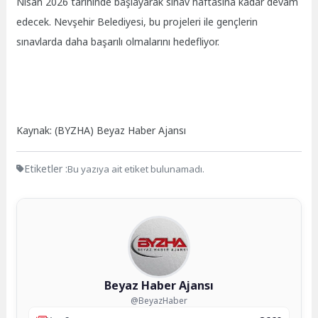
Nisan 2026 tarihinde başlayarak sınav haftasına kadar devam
edecek. Nevşehir Belediyesi, bu projeleri ile gençlerin
sınavlarda daha başarılı olmalarını hedefliyor.
Kaynak: (BYZHA) Beyaz Haber Ajansı
Etiketler :
Bu yazıya ait etiket bulunamadı.
Beyaz Haber Ajansı
@BeyazHaber