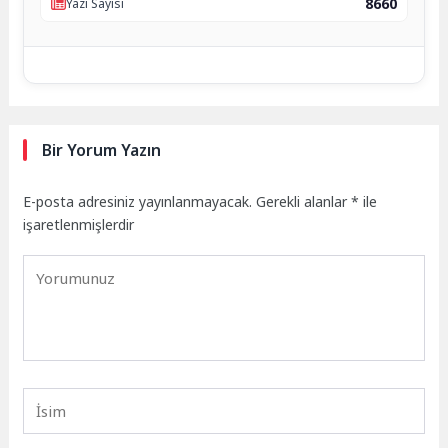
8660
Yazı Sayısı
Bir Yorum Yazın
E-posta adresiniz yayınlanmayacak.
Gerekli alanlar
*
ile
işaretlenmişlerdir