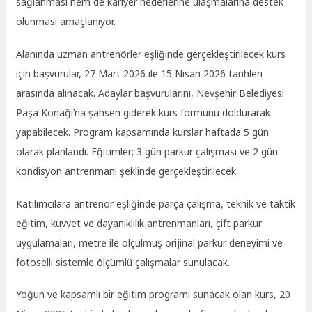
sağlanması hem de kariyer hedeflerine ulaşmalarına destek
olunması amaçlanıyor.
Alanında uzman antrenörler eşliğinde gerçekleştirilecek kurs
için başvurular, 27 Mart 2026 ile 15 Nisan 2026 tarihleri
arasında alınacak. Adaylar başvurularını, Nevşehir Belediyesi
Paşa Konağı’na şahsen giderek kurs formunu doldurarak
yapabilecek. Program kapsamında kurslar haftada 5 gün
olarak planlandı. Eğitimler; 3 gün parkur çalışması ve 2 gün
kondisyon antrenmanı şeklinde gerçekleştirilecek.
Katılımcılara antrenör eşliğinde parça çalışma, teknik ve taktik
eğitim, kuvvet ve dayanıklılık antrenmanları, çift parkur
uygulamaları, metre ile ölçülmüş orijinal parkur deneyimi ve
fotoselli sistemle ölçümlü çalışmalar sunulacak.
Yoğun ve kapsamlı bir eğitim programı sunacak olan kurs, 20