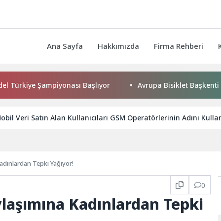
Ana Sayfa
Hakkımızda
Firma Rehberi
ampiyonası Başlıyor
Avrupa Bisiklet Başkenti Konya’da Bisi
obil Veri Satın Alan Kullanıcıları GSM Operatörlerinin Adını Kulla
adınlardan Tepki Yağıyor!
0
ylaşımına Kadınlardan Tepki