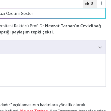
0
azı Özetini Göster
sitesi Rektörü Prof. Dr.
Nevzat Tarhan’ın Cevizlibağ
aptığı paylaşım tepki çekti.
ndadır” açıklamasının kadınlara yönelik olarak