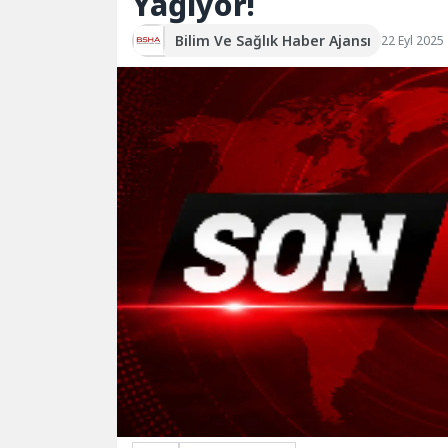
Yağıyor!
Bilim Ve Sağlık Haber Ajansı
22 Eyl 2025