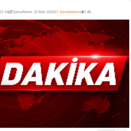
 21:36
Güncelleme: 25 Mar 2026
21 Görüntüleme
2 dk.