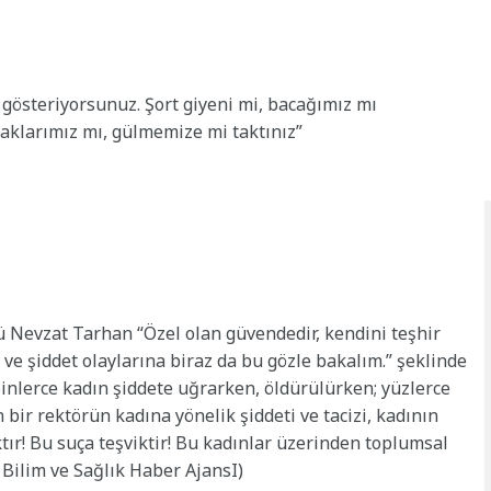
 gösteriyorsunuz. Şort giyeni mi, bacağımız mı
aklarımız mı, gülmemize mi taktınız”
rü
Nevzat
Tarhan
“Özel olan güvendedir, kendini teşhir
 ve şiddet olaylarına biraz da bu gözle bakalım.” şeklinde
inlerce kadın şiddete uğrarken, öldürülürken; yüzlerce
 bir rektörün kadına yönelik şiddeti ve tacizi, kadının
tır! Bu suça teşviktir! Bu kadınlar üzerinden toplumsal
 – Bilim ve Sağlık Haber AjansI)