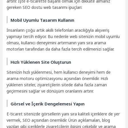
artırır. İşte e-ticarette başarılı olmak için dikkate almanız
gereken SEO dostu web tasarımı ipuçları:
Mobil Uyumlu Tasarım Kullanın
İnsanların çoğu artık akıllı telefonları aracılığıyla alışveriş
yapmayı tercih ediyor. Bu nedenle web sitenizin mobil uyumlu
olması, kullanıcı deneyimini artırmanın yanı sıra arama
motorları tarafından da daha fazla tercih edilmenizi sağlar.
Hızlı Yüklenen Site Oluşturun
Sitenizin hızlı yüklenmesi, hem kullanıcı deneyimi hem de
arama motoru optimizasyonu açısından önemlidir. Hızlı
yüklenen siteler, ziyaretçilerin sitede daha fazla zaman
geçirmesini sağlar ve dönüşüm oranlarını artırır.
Görsel ve İçerik Dengelemesi Yapın
E-ticaret sitenizde görsellerin yanı sıra kaliteli içeriklere de yer
vermek, SEO açısından önemlidir. Ürün açıklamaları, blog
yazıları gibi içeriklerle ziyaretçilerin ilgisini çekebilir ve arama