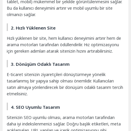
tablet, mobil) mükemmel bir şekilde görüntülenmesini sağlar.
Bu da kullanıcı deneyimini artırır ve mobil uyumlu bir site
olmanızı sağlar.
2. Hızlı Yüklenen Site
Hızlı yüklenen bir site, hem kullanıcı deneyimini artırır hem de
arama motorları tarafından ödüllendirilir. Hız optimizasyonu
için gereken adımları atarak sitenizin hızını artırabilirsiniz.
3. Dönüşüm Odaklı Tasarım
E-ticaret sitenizin ziyaretçileri dönüştürmeye yönelik
tasarlanmış bir yapıya sahip olması önemlidir. Kullanıcıları
satın almaya yönlendirecek bir dönüşüm odaklı tasarım tercih
etmelisiniz.
4. SEO Uyumlu Tasarım
Sitenizin SEO uyumlu olması, arama motorları tarafından
daha iyi indekslenmenizi sağlar. Doğru başlık etiketleri, meta
açıklamaları, URL yapıları ve içerik optimizasyonu gibi