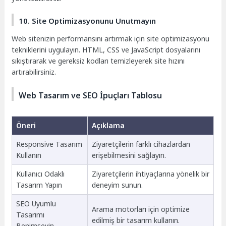
10. Site Optimizasyonunu Unutmayın
Web sitenizin performansını artırmak için site optimizasyonu
tekniklerini uygulayın. HTML, CSS ve JavaScript dosyalarını
sıkıştırarak ve gereksiz kodları temizleyerek site hızını
artırabilirsiniz.
Web Tasarım ve SEO İpuçları Tablosu
Öneri
Açıklama
Responsive Tasarım
Ziyaretçilerin farklı cihazlardan
Kullanın
erişebilmesini sağlayın.
Kullanıcı Odaklı
Ziyaretçilerin ihtiyaçlarına yönelik bir
Tasarım Yapın
deneyim sunun.
SEO Uyumlu
Arama motorları için optimize
Tasarımı
edilmiş bir tasarım kullanın.
Benimseyin