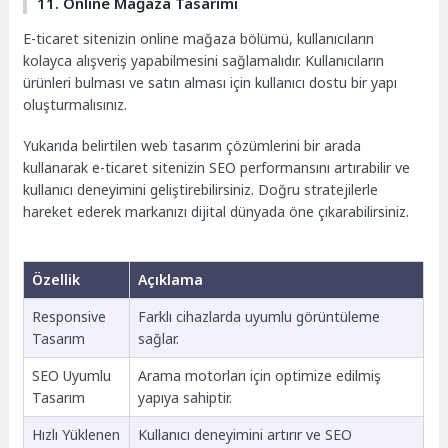
11. Online Mağaza Tasarımı
E-ticaret sitenizin online mağaza bölümü, kullanıcıların
kolayca alışveriş yapabilmesini sağlamalıdır. Kullanıcıların
ürünleri bulması ve satın alması için kullanıcı dostu bir yapı
oluşturmalısınız.
Yukarıda belirtilen web tasarım çözümlerini bir arada
kullanarak e-ticaret sitenizin SEO performansını artırabilir ve
kullanıcı deneyimini geliştirebilirsiniz. Doğru stratejilerle
hareket ederek markanızı dijital dünyada öne çıkarabilirsiniz.
Özellik
Açıklama
Responsive
Farklı cihazlarda uyumlu görüntüleme
Tasarım
sağlar.
SEO Uyumlu
Arama motorları için optimize edilmiş
Tasarım
yapıya sahiptir.
Hızlı Yüklenen
Kullanıcı deneyimini artırır ve SEO