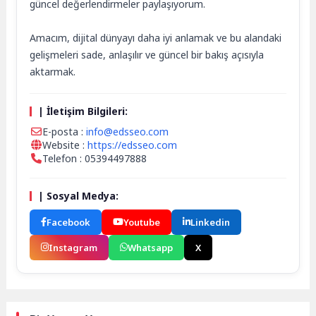
güncel değerlendirmeler paylaşıyorum.
Amacım, dijital dünyayı daha iyi anlamak ve bu alandaki
gelişmeleri sade, anlaşılır ve güncel bir bakış açısıyla
aktarmak.
| İletişim Bilgileri:
E-posta :
info@edsseo.com
Website :
https://edsseo.com
Telefon : 05394497888
| Sosyal Medya:
Facebook
Youtube
Linkedin
Instagram
Whatsapp
X