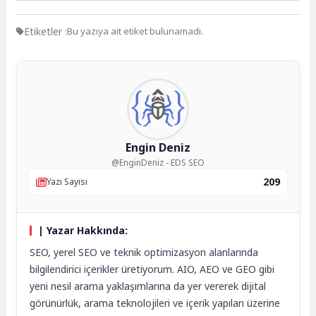
Etiketler :
Bu yazıya ait etiket bulunamadı.
Engin Deniz
@EnginDeniz - EDS SEO
209
Yazı Sayısı
| Yazar Hakkında:
SEO, yerel SEO ve teknik optimizasyon alanlarında
bilgilendirici içerikler üretiyorum. AIO, AEO ve GEO gibi
yeni nesil arama yaklaşımlarına da yer vererek dijital
görünürlük, arama teknolojileri ve içerik yapıları üzerine