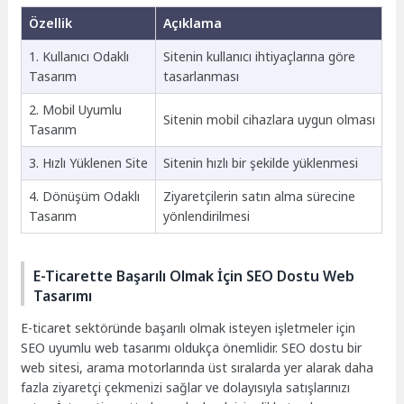
Özellik
Açıklama
1. Kullanıcı Odaklı
Sitenin kullanıcı ihtiyaçlarına göre
Tasarım
tasarlanması
2. Mobil Uyumlu
Sitenin mobil cihazlara uygun olması
Tasarım
3. Hızlı Yüklenen Site
Sitenin hızlı bir şekilde yüklenmesi
4. Dönüşüm Odaklı
Ziyaretçilerin satın alma sürecine
Tasarım
yönlendirilmesi
E-Ticarette Başarılı Olmak İçin SEO Dostu Web
Tasarımı
E-ticaret sektöründe başarılı olmak isteyen işletmeler için
SEO uyumlu web tasarımı oldukça önemlidir. SEO dostu bir
web sitesi, arama motorlarında üst sıralarda yer alarak daha
fazla ziyaretçi çekmenizi sağlar ve dolayısıyla satışlarınızı