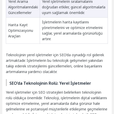
Yerel Arama
Yerel işletmelerin sıralamalarını
Algoritmalarındaki
doğrudan etkiler, güncel algoritmalarla
Güncellemeler
uyum sağlamak önemlidir.
İşletmelerin harita kayıtlarını
Harita Kayıt
yönetmelerini ve optimize etmelerini
Optimizasyonu
sağlar, yerel aramalarda görünürlüğü
Araçları
artırır.
Teknolojinin yerel işletmeler için SEO’da oynadığı rol giderek
artmaktadır. İşletmelerin bu teknolojik gelişmeleri yakından
takip ederek stratejilerini güncellemeleri, online başarılarını
artırmalarına yardımcı olacaktır.
SEO’da Teknolojinin Rolü: Yerel İşletmeler
Yerel işletmeler için SEO stratejileri belirlerken teknolojinin
rolü oldukça önemlidir. Teknoloji, işletmelerin dijital varlıklarını
optimize etmelerine, yerel aramalarda daha görünür hale
gelmelerine ve potansiyel müşterilerle etkileşime geçmelerine