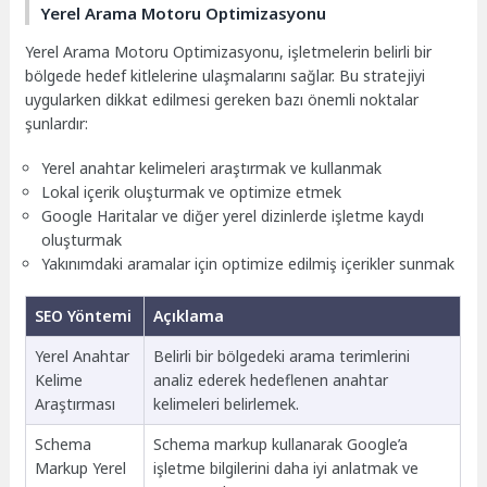
Yerel Arama Motoru Optimizasyonu
Yerel Arama Motoru Optimizasyonu, işletmelerin belirli bir
bölgede hedef kitlelerine ulaşmalarını sağlar. Bu stratejiyi
uygularken dikkat edilmesi gereken bazı önemli noktalar
şunlardır:
Yerel anahtar kelimeleri araştırmak ve kullanmak
Lokal içerik oluşturmak ve optimize etmek
Google Haritalar ve diğer yerel dizinlerde işletme kaydı
oluşturmak
Yakınımdaki aramalar için optimize edilmiş içerikler sunmak
SEO Yöntemi
Açıklama
Yerel Anahtar
Belirli bir bölgedeki arama terimlerini
Kelime
analiz ederek hedeflenen anahtar
Araştırması
kelimeleri belirlemek.
Schema
Schema markup kullanarak Google’a
Markup Yerel
işletme bilgilerini daha iyi anlatmak ve