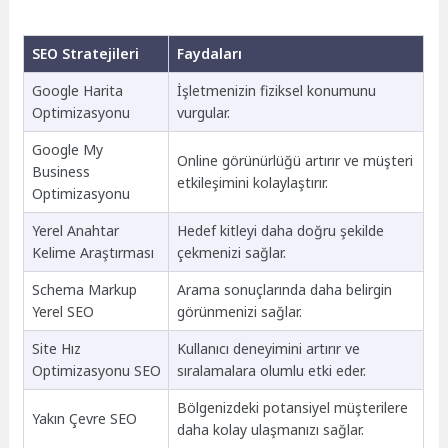
SEO Stratejileri
Faydaları
Google Harita
İşletmenizin fiziksel konumunu
Optimizasyonu
vurgular.
Google My
Online görünürlüğü artırır ve müşteri
Business
etkileşimini kolaylaştırır.
Optimizasyonu
Yerel Anahtar
Hedef kitleyi daha doğru şekilde
Kelime Araştırması
çekmenizi sağlar.
Schema Markup
Arama sonuçlarında daha belirgin
Yerel SEO
görünmenizi sağlar.
Site Hız
Kullanıcı deneyimini artırır ve
Optimizasyonu SEO
sıralamalara olumlu etki eder.
Bölgenizdeki potansiyel müşterilere
Yakın Çevre SEO
daha kolay ulaşmanızı sağlar.