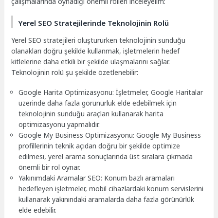
çalışmalarında oynadığı önemli rolleri inceleyelim:
Yerel SEO Stratejilerinde Teknolojinin Rolü
Yerel SEO stratejileri oluştururken teknolojinin sunduğu
olanakları doğru şekilde kullanmak, işletmelerin hedef
kitlelerine daha etkili bir şekilde ulaşmalarını sağlar.
Teknolojinin rolü şu şekilde özetlenebilir:
Google Harita Optimizasyonu: İşletmeler, Google Haritalar
üzerinde daha fazla görünürlük elde edebilmek için
teknolojinin sunduğu araçları kullanarak harita
optimizasyonu yapmalıdır.
Google My Business Optimizasyonu: Google My Business
profillerinin teknik açıdan doğru bir şekilde optimize
edilmesi, yerel arama sonuçlarında üst sıralara çıkmada
önemli bir rol oynar.
Yakınımdaki Aramalar SEO: Konum bazlı aramaları
hedefleyen işletmeler, mobil cihazlardaki konum servislerini
kullanarak yakınındaki aramalarda daha fazla görünürlük
elde edebilir.