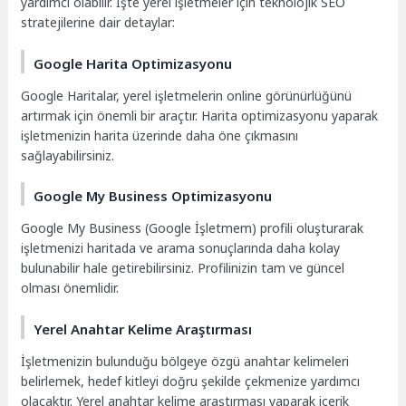
yardımcı olabilir. İşte yerel işletmeler için teknolojik SEO
stratejilerine dair detaylar:
Google Harita Optimizasyonu
Google Haritalar, yerel işletmelerin online görünürlüğünü
artırmak için önemli bir araçtır. Harita optimizasyonu yaparak
işletmenizin harita üzerinde daha öne çıkmasını
sağlayabilirsiniz.
Google My Business Optimizasyonu
Google My Business (Google İşletmem) profili oluşturarak
işletmenizi haritada ve arama sonuçlarında daha kolay
bulunabilir hale getirebilirsiniz. Profilinizin tam ve güncel
olması önemlidir.
Yerel Anahtar Kelime Araştırması
İşletmenizin bulunduğu bölgeye özgü anahtar kelimeleri
belirlemek, hedef kitleyi doğru şekilde çekmenize yardımcı
olacaktır. Yerel anahtar kelime araştırması yaparak içerik