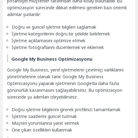
potansiyel müşteriler tarafından daha kolay bulunabilir. Bu
optimizasyon sürecinde dikkat edilmesi gereken bazı önemli
adımlar şunlardır:
Doğru ve güncel işletme bilgileri sağlamak
İşletme kategorilerini doğru bir şekilde belirlemek
İşletme açıklamasını optimize etmek
İşletme fotoğraflarını düzenlemek ve eklemek
Google My Business Optimizasyonu
Google My Business, yerel işletmelerin çevrimiçi varlıklarını
yönetmelerine olanak tanır. Google My Business
Optimizasyonu yaparak işletmenin Google’da daha fazla
görünürlük kazanmasını sağlayabilirsiniz. Bu optimizasyon
sürecinde şu adımları izleyebilirsiniz:
Doğru işletme bilgilerini girerek profilinizi tamamlamak
İşletme saatlerini güncel tutmak
Müşteri yorumlarına yanıt vermek
Öne çıkan özellikleri kullanmak