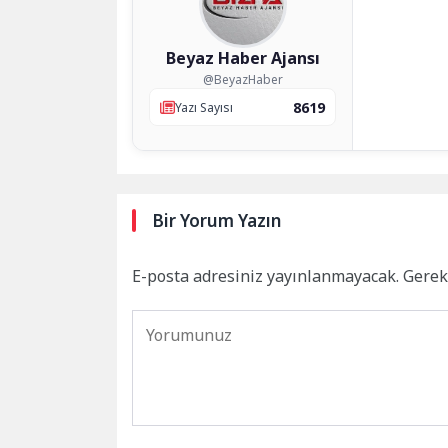
Beyaz Haber Ajansı
@BeyazHaber
8619
Yazı Sayısı
Bir Yorum Yazın
E-posta adresiniz yayınlanmayacak.
Gerek