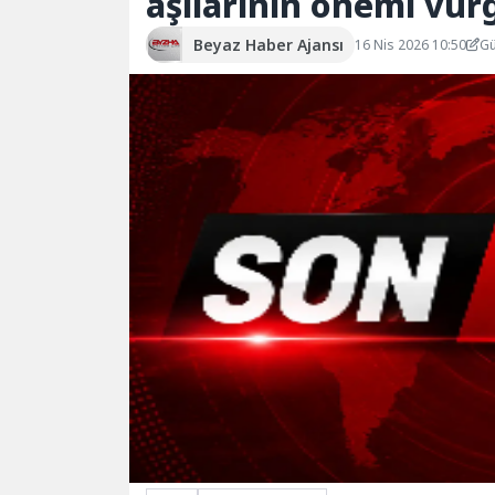
aşılarının önemi vur
Beyaz Haber Ajansı
16 Nis 2026 10:50
Gü