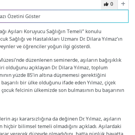
0
azı Özetini Göster
ağı Aşıları Koruyucu Sağlığın Temeli” konulu
ocuk Sağlığı ve Hastalıkları Uzmanı Dr. Dilara Yılmaz’ın
eynler ve öğrenciler yoğun ilgi gösterdi.
k Müzesi’nde düzenlenen seminerde, aşıların bağışıklık
ri olduğunu açıklayan Dr. Dilara Yılmaz, toplum
nının yüzde 85’in altına düşmemesi gerektiğini
başarılı bir ülke olduğunu ifade eden Yılmaz, çiçek
e çocuk felcinin ülkemizde son bulmasının bu başarının
rin aşı kararsızlığına da değinen Dr. Yılmaz, aşıların
ın hiçbir bilimsel temeli olmadığını açıkladı. Aşılardaki
 zarar verecek düzeyde olmadığını, hatta günlük hayatta