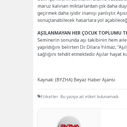
maruz kalınan miktarlardan çok daha düşü
geçirmek daha iyidir inanışı yanlıştır. Aşıs
sonuçlanabilecek hasarlara yol açabilec
AŞILANMAYAN HER ÇOCUK TOPLUMU TE
Seminerin sonunda aşı takibinin hem aile 
yapıldığını belirten Dr. Dilara Yılmaz, “A
sağlığını tehdit etmektedir. Aşılar hayat k
Kaynak: (BYZHA) Beyaz Haber Ajansı
Etiketler :
Bu yazıya ait etiket bulunamadı.