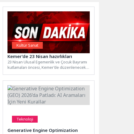
Kültür Sanat
Kemer’de 23 Nisan hazırlıkları
23 Nisan Ulusal Egemenlik ve Çocuk Bayramı
kutlamaları öncesi, Kemer’de düzenlenecek
etkinliklere ilişkin koordinasyon toplantısı...
Teknoloji
Generative Engine Optimization