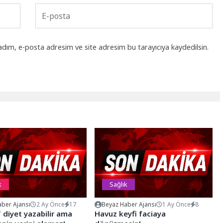
adım, e-posta adresim ve site adresim bu tarayıcıya kaydedilsin.
k
Sağlık
ber Ajansı
2 Ay Önce
17
Beyaz Haber Ajansı
1 Ay Önce
8
diyet yazabilir ama
Havuz keyfi faciaya