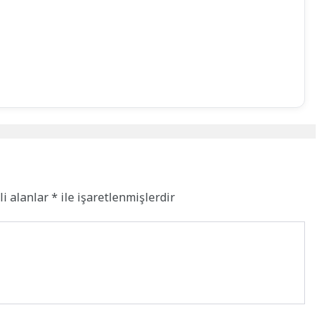
li alanlar
*
ile işaretlenmişlerdir