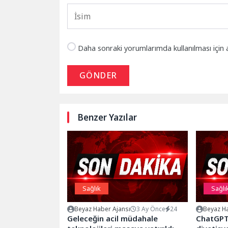
Daha sonraki yorumlarımda kullanılması için 
GÖNDER
Benzer Yazılar
Sağlık
Sağlı
Beyaz Haber Ajansı
3 Ay Önce
24
Beyaz Ha
Geleceğin acil müdahale
ChatGPT 