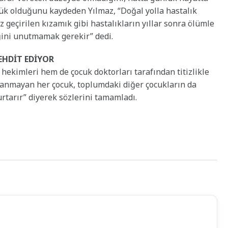
k olduğunu kaydeden Yılmaz, “Doğal yolla hastalık
ız geçirilen kızamık gibi hastalıkların yıllar sonra ölümle
eğini unutmamak gerekir” dedi.
HDİT EDİYOR
hekimleri hem de çocuk doktorları tarafından titizlikle
şılanmayan her çocuk, toplumdaki diğer çocukların da
urtarır” diyerek sözlerini tamamladı.