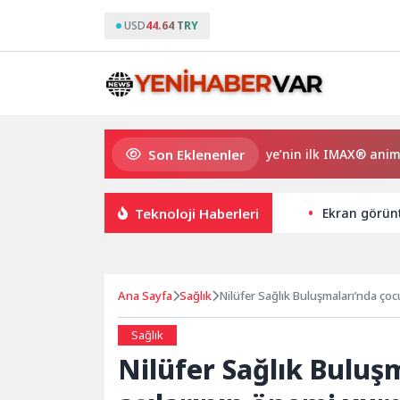
USD
44.64 TRY
Son Eklenenler
Gupi ve Gülmeyen Kral Türkiye’nin ilk IMAX® animasyon fil
Teknoloji Haberleri
Ekran görün
Ana Sayfa
Sağlık
Nilüfer Sağlık Buluşmaları’nda çoc
Sağlık
Nilüfer Sağlık Buluş