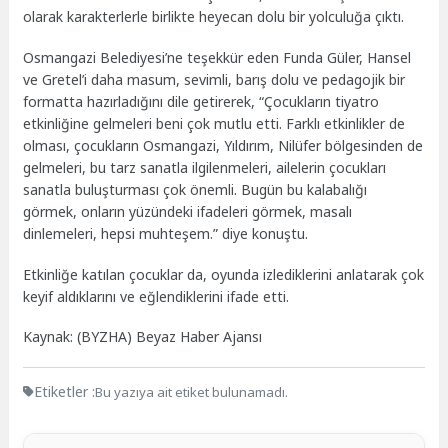
olarak karakterlerle birlikte heyecan dolu bir yolculuğa çıktı.
Osmangazi Belediyesi’ne teşekkür eden Funda Güler, Hansel
ve Gretel’i daha masum, sevimli, barış dolu ve pedagojik bir
formatta hazırladığını dile getirerek, “Çocukların tiyatro
etkinliğine gelmeleri beni çok mutlu etti. Farklı etkinlikler de
olması, çocukların Osmangazi, Yıldırım, Nilüfer bölgesinden de
gelmeleri, bu tarz sanatla ilgilenmeleri, ailelerin çocukları
sanatla buluşturması çok önemli. Bugün bu kalabalığı
görmek, onların yüzündeki ifadeleri görmek, masalı
dinlemeleri, hepsi muhteşem.” diye konuştu.
Etkinliğe katılan çocuklar da, oyunda izlediklerini anlatarak çok
keyif aldıklarını ve eğlendiklerini ifade etti.
Kaynak: (BYZHA) Beyaz Haber Ajansı
Etiketler :
Bu yazıya ait etiket bulunamadı.