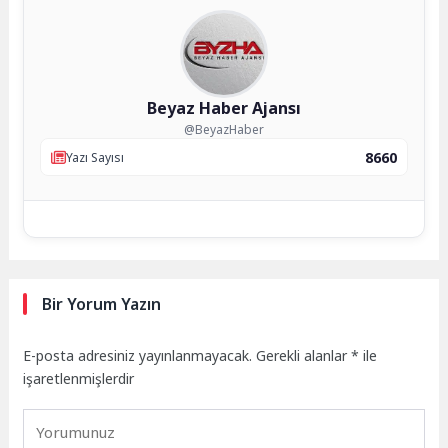
Beyaz Haber Ajansı
@BeyazHaber
8660
Yazı Sayısı
Bir Yorum Yazın
E-posta adresiniz yayınlanmayacak.
Gerekli alanlar
*
ile
işaretlenmişlerdir