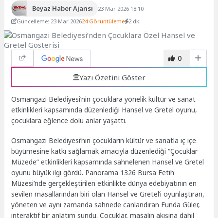
Beyaz Haber Ajansı
23 Mar 2026 18:10
Güncelleme: 23 Mar 2026
24 Görüntüleme
2 dk.
0
Yazı Özetini Göster
Osmangazi Belediyesi’nin çocuklara yönelik kültür ve sanat
etkinlikleri kapsamında düzenlediği Hansel ve Gretel oyunu,
çocuklara eğlence dolu anlar yaşattı.
Osmangazi Belediyesi’nin çocukların kültür ve sanatla iç içe
büyümesine katkı sağlamak amacıyla düzenlediği “Çocuklar
Müzede” etkinlikleri kapsamında sahnelenen Hansel ve Gretel
oyunu büyük ilgi gördü. Panorama 1326 Bursa Fetih
Müzesi’nde gerçekleştirilen etkinlikte dünya edebiyatının en
sevilen masallarından biri olan Hansel ve Gretel’i oyunlaştıran,
yöneten ve aynı zamanda sahnede canlandıran Funda Güler,
interaktif bir anlatım sundu. Çocuklar, masalın akışına dahil