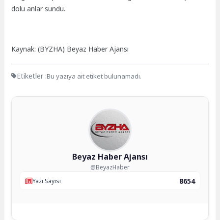
dolu anlar sundu.
Kaynak: (BYZHA) Beyaz Haber Ajansı
Etiketler :
Bu yazıya ait etiket bulunamadı.
Beyaz Haber Ajansı
@BeyazHaber
8654
Yazı Sayısı