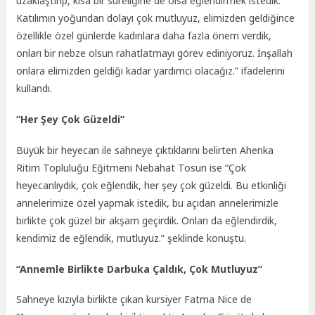
uzaklaştırıp, kısa bir süreliğine de olsa eğlendirmek istedik.
Katılımın yoğundan dolayı çok mutluyuz, elimizden geldiğince
özellikle özel günlerde kadınlara daha fazla önem verdik,
onları bir nebze olsun rahatlatmayı görev ediniyoruz. İnşallah
onlara elimizden geldiği kadar yardımcı olacağız.” ifadelerini
kullandı.
“Her Şey Çok Güzeldi”
Büyük bir heyecan ile sahneye çıktıklarını belirten Ahenka
Ritim Topluluğu Eğitmeni Nebahat Tosun ise “Çok
heyecanlıydık, çok eğlendik, her şey çok güzeldi. Bu etkinliği
annelerimize özel yapmak istedik, bu açıdan annelerimizle
birlikte çok güzel bir akşam geçirdik. Onları da eğlendirdik,
kendimiz de eğlendik, mutluyuz.” şeklinde konuştu.
“Annemle Birlikte Darbuka Çaldık, Çok Mutluyuz”
Sahneye kızıyla birlikte çıkan kursiyer Fatma Nice de