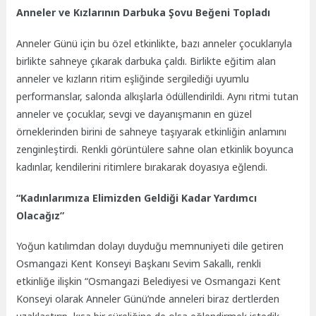
Anneler ve Kızlarının Darbuka Şovu Beğeni Topladı
Anneler Günü için bu özel etkinlikte, bazı anneler çocuklarıyla
birlikte sahneye çıkarak darbuka çaldı. Birlikte eğitim alan
anneler ve kızların ritim eşliğinde sergilediği uyumlu
performanslar, salonda alkışlarla ödüllendirildi. Aynı ritmi tutan
anneler ve çocuklar, sevgi ve dayanışmanın en güzel
örneklerinden birini de sahneye taşıyarak etkinliğin anlamını
zenginleştirdi. Renkli görüntülere sahne olan etkinlik boyunca
kadınlar, kendilerini ritimlere bırakarak doyasıya eğlendi.
“Kadınlarımıza Elimizden Geldiği Kadar Yardımcı
Olacağız”
Yoğun katılımdan dolayı duyduğu memnuniyeti dile getiren
Osmangazi Kent Konseyi Başkanı Sevim Sakallı, renkli
etkinliğe ilişkin “Osmangazi Belediyesi ve Osmangazi Kent
Konseyi olarak Anneler Günü’nde anneleri biraz dertlerden