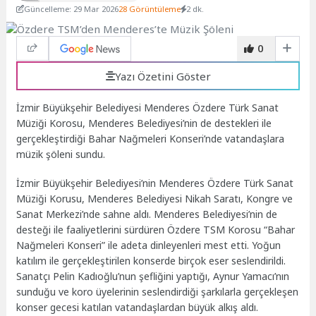
Güncelleme: 29 Mar 2026
28 Görüntüleme
2 dk.
0
Yazı Özetini Göster
İzmir Büyükşehir Belediyesi Menderes Özdere Türk Sanat
Müziği Korosu, Menderes Belediyesi’nin de destekleri ile
gerçekleştirdiği Bahar Nağmeleri Konseri’nde vatandaşlara
müzik şöleni sundu.
İzmir Büyükşehir Belediyesi’nin Menderes Özdere Türk Sanat
Müziği Korusu, Menderes Belediyesi Nikah Saratı, Kongre ve
Sanat Merkezi’nde sahne aldı. Menderes Belediyesi’nin de
desteği ile faaliyetlerini sürdüren Özdere TSM Korosu “Bahar
Nağmeleri Konseri” ile adeta dinleyenleri mest etti. Yoğun
katılım ile gerçekleştirilen konserde birçok eser seslendirildi.
Sanatçı Pelin Kadıoğlu’nun şefliğini yaptığı, Aynur Yamacı’nın
sunduğu ve koro üyelerinin seslendirdiği şarkılarla gerçekleşen
konser gecesi katılan vatandaşlardan büyük alkış aldı.