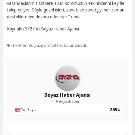
vatandaşlarımız Özdere TSM koromuzun etkinliklerini keyifle
takip ediyor. Böyle güzel işleri, sanatı ve sanatçıyı her zaman
desteklemeye devam edeceğiz.” dedi.
Kaynak: (BYZHA) Beyaz Haber Ajansı
Etiketler :
Bu yazıya ait etiket bulunamadı.
Beyaz Haber Ajansı
@BeyazHaber
8654
Yazı Sayısı