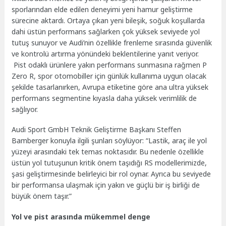
sporlarından elde edilen deneyimi yeni hamur geliştirme
sürecine aktardı. Ortaya çıkan yeni bileşik, soğuk koşullarda
dahi üstün performans sağlarken çok yüksek seviyede yol
tutuş sunuyor ve Audi’nin özellikle frenleme sırasında güvenlik
ve kontrolü artırma yönündeki beklentilerine yanıt veriyor.
Pist odaklı ürünlere yakın performans sunmasına rağmen P
Zero R, spor otomobiller için günlük kullanıma uygun olacak
şekilde tasarlanırken, Avrupa etiketine göre ana ultra yüksek
performans segmentine kıyasla daha yüksek verimlilik de
sağlıyor.
Audi Sport GmbH Teknik Geliştirme Başkanı Steffen
Bamberger konuyla ilgili şunları söylüyor: “Lastik, araç ile yol
yüzeyi arasındaki tek temas noktasıdır. Bu nedenle özellikle
üstün yol tutuşunun kritik önem taşıdığı RS modellerimizde,
şasi geliştirmesinde belirleyici bir rol oynar. Ayrıca bu seviyede
bir performansa ulaşmak için yakın ve güçlü bir iş birliği de
büyük önem taşır.”
Yol ve pist arasında mükemmel denge