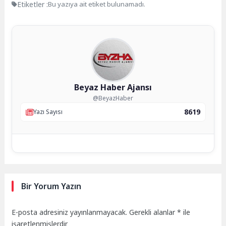
Etiketler :
Bu yazıya ait etiket bulunamadı.
Beyaz Haber Ajansı
@BeyazHaber
8619
Yazı Sayısı
Bir Yorum Yazın
E-posta adresiniz yayınlanmayacak.
Gerekli alanlar
*
ile
işaretlenmişlerdir