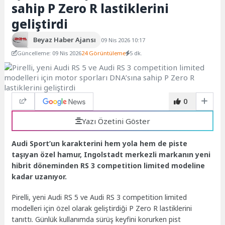
sahip P Zero R lastiklerini
geliştirdi
Beyaz Haber Ajansı
09 Nis 2026 10:17
Güncelleme: 09 Nis 2026
24 Görüntüleme
5 dk.
0
Yazı Özetini Göster
Audi Sport’un karakterini hem yola hem de piste
taşıyan özel hamur, Ingolstadt merkezli markanın yeni
hibrit döneminden RS 3 competition limited modeline
kadar uzanıyor.
Pirelli, yeni Audi RS 5 ve Audi RS 3 competition limited
modelleri için özel olarak geliştirdiği P Zero R lastiklerini
tanıttı. Günlük kullanımda sürüş keyfini korurken pist