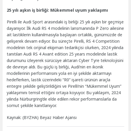
25 yılı aşkın iş birliği: Mükemmel uyum yaklaşımı
Pirelli ile Audi Sport arasındaki iş birliği 25 yılı aşkın bir geçmişe
dayanıyor. İlk Audi RS 4 modelinin lansmanında P Zero ailesine
ait lastiklerin kullanılmasıyla başlayan ortaklık, günümüzde de
gelişerek devam ediyor. Bu süreçte Pirelli, RS 4 Competition
modelinin tek orijinal ekipman tedarikçisi olurken, 2024 yılında
tanıtılan Audi RS 4 Avant edition 25 years modelinde lastik
durumunu izleyerek sürücüye aktaran Cyber Tyre teknolojisini
de devreye aldı. Bu güçlü iş birliği, Audi’nin en ikonik
modellerinin performansını yola en iyi şekilde aktarmayı
hedeflerken, lastik üzerindeki “R0” işareti ürünün araçla
entegre şekilde geliştirildiğini ve Pirelli’nin “Mükemmel Uyum”
yaklaşımını temsil ettiğini ortaya koyuyor. Bu yaklaşım, 2024
yılında Nürburgring’de elde edilen rekor performanslarla da
somut şekilde kanıtlanıyor.
Kaynak: (BYZHA) Beyaz Haber Ajansı