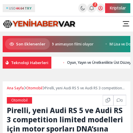
2
Kriptolar
USD
44.64 TRY
Son Eklenenler
 Kral Türkiye’nin ilk IMAX® animasyon filmi oluyor
M Lisa ve Dolu Kade
Teknoloji Haberleri
Oyun, Yayın ve Üretkenlikte Üst Düzey
Ana Sayfa
Otomobil
Pirelli, yeni Audi RS 5 ve Audi RS 3 competition
limited modelleri için motor sporları DNA’sına
sahip P Zero R lastiklerini geliştirdi
Otomobil
0
Pirelli, yeni Audi RS 5 ve Audi RS
3 competition limited modelleri
için motor sporları DNA’sına