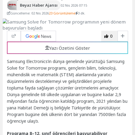
Beyaz Haber Ajansı
02 Nis 2026 07:15
Güncelleme: 02 Nis 2026
23 Görüntüleme
3 dk.
0
Yazı Özetini Göster
Samsung Electronics’in dünya genelinde yürüttüğü Samsung
Solve for Tomorrow programı, gençlerin bilim, teknoloji,
mühendislik ve matematik (STEM) alanlarında yaratıcı
düşünmelerini desteklemeyi ve geliştirdikleri projelerle
topluma fayda sağlayan çözümler üretmelerini amaçlıyor.
Dünya genelinde 68 ülkede uygulanan ve bugüne kadar 2,9
milyondan fazla öğrencinin katıldığı program, 2021 yılından bu
yana Habitat Derneği iş birliğiyle Türkiye’de de yürütülüyor.
Program bugüne dek ülkenin dört bir yanından 7500’den fazla
öğrenciye ulaştı.
Programa 8–12. sınıf öğrencileri başvurabiliyor