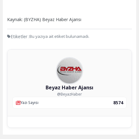
Kaynak: (BYZHA) Beyaz Haber Ajansı
Etiketler :
Bu yazıya ait etiket bulunamadı.
Beyaz Haber Ajansı
@BeyazHaber
8574
Yazı Sayısı