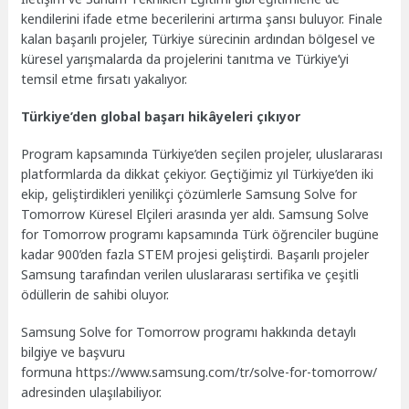
kendilerini ifade etme becerilerini artırma şansı buluyor. Finale
kalan başarılı projeler, Türkiye sürecinin ardından bölgesel ve
küresel yarışmalarda da projelerini tanıtma ve Türkiye’yi
temsil etme fırsatı yakalıyor.
Türkiye’den global başarı hikâyeleri çıkıyor
Program kapsamında Türkiye’den seçilen projeler, uluslararası
platformlarda da dikkat çekiyor. Geçtiğimiz yıl Türkiye’den iki
ekip, geliştirdikleri yenilikçi çözümlerle Samsung Solve for
Tomorrow Küresel Elçileri arasında yer aldı. Samsung Solve
for Tomorrow programı kapsamında Türk öğrenciler bugüne
kadar 900’den fazla STEM projesi geliştirdi. Başarılı projeler
Samsung tarafından verilen uluslararası sertifika ve çeşitli
ödüllerin de sahibi oluyor.
Samsung Solve for Tomorrow programı hakkında detaylı
bilgiye ve başvuru
formuna https://www.samsung.com/tr/solve-for-tomorrow/
adresinden ulaşılabiliyor.