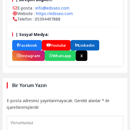
E-posta :
info@edsseo.com
Website :
https://edsseo.com
Telefon : 05394497888
| Sosyal Medya:
Facebook
Youtube
Linkedin
Instagram
Whatsapp
X
Bir Yorum Yazın
E-posta adresiniz yayınlanmayacak.
Gerekli alanlar
*
ile
işaretlenmişlerdir