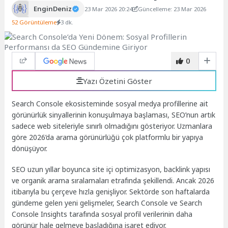
EnginDeniz
23 Mar 2026 20:24
Güncelleme: 23 Mar 2026
52 Görüntüleme
3 dk.
0
Yazı Özetini Göster
Search Console ekosisteminde sosyal medya profillerine ait
görünürlük sinyallerinin konuşulmaya başlaması, SEO’nun artık
sadece web siteleriyle sınırlı olmadığını gösteriyor. Uzmanlara
göre 2026’da arama görünürlüğü çok platformlu bir yapıya
dönüşüyor.
SEO uzun yıllar boyunca site içi optimizasyon, backlink yapısı
ve organik arama sıralamaları etrafında şekillendi. Ancak 2026
itibarıyla bu çerçeve hızla genişliyor. Sektörde son haftalarda
gündeme gelen yeni gelişmeler, Search Console ve Search
Console Insights tarafında sosyal profil verilerinin daha
görünür hale gelmeye başladığına işaret ediyor.