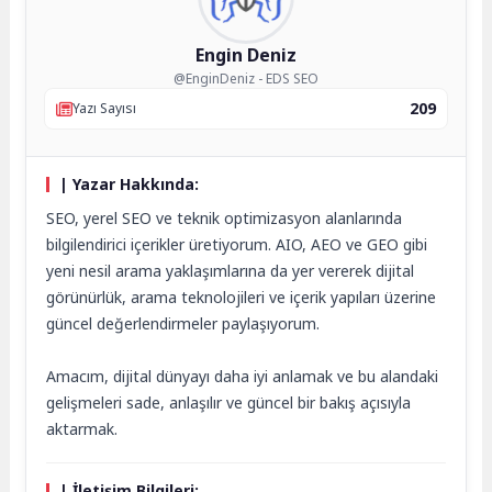
Engin Deniz
@EnginDeniz - EDS SEO
209
Yazı Sayısı
| Yazar Hakkında:
SEO, yerel SEO ve teknik optimizasyon alanlarında
bilgilendirici içerikler üretiyorum. AIO, AEO ve GEO gibi
yeni nesil arama yaklaşımlarına da yer vererek dijital
görünürlük, arama teknolojileri ve içerik yapıları üzerine
güncel değerlendirmeler paylaşıyorum.
Amacım, dijital dünyayı daha iyi anlamak ve bu alandaki
gelişmeleri sade, anlaşılır ve güncel bir bakış açısıyla
aktarmak.
| İletişim Bilgileri: